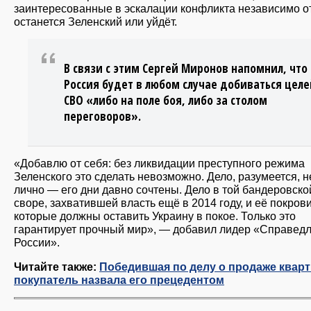
заинтересованные в эскалации конфликта независимо от
останется Зеленский или уйдёт.
В связи с этим Сергей Миронов напомнил, что
Россия будет в любом случае добиваться целе
СВО «либо на поле боя, либо за столом
переговоров».
«Добавлю от себя: без ликвидации преступного режима
Зеленского это сделать невозможно. Дело, разумеется, н
лично — его дни давно сочтены. Дело в той бандеровско
своре, захватившей власть ещё в 2014 году, и её покров
которые должны оставить Украину в покое. Только это
гарантирует прочный мир», — добавил лидер «Справед
России».
Читайте также:
Победившая по делу о продаже квар
покупатель назвала его прецедентом