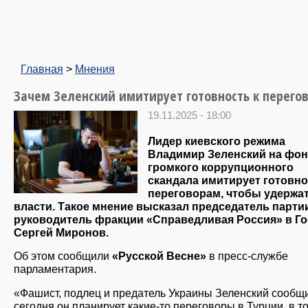
Главная
>
Мнения
Зачем Зеленский имитирует готовность к перего
19.11.2025 - 18:00
Лидер киевского режима
Владимир Зеленский на фон
громкого коррупционного
скандала имитирует готовно
переговорам, чтобы удержат
власти. Такое мнение высказал председатель парти
руководитель фракции «Справедливая Россия» в Г
Сергей Миронов.
Об этом сообщили
«Русской Весне»
в пресс-службе
парламентария.
«Фашист, подлец и предатель Украины Зеленский сообщи
сегодня он планирует какие-то переговоры в Турции, в т