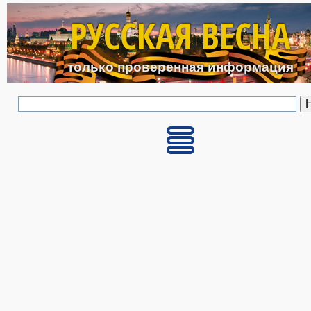
Перейти к основному с
РУССКАЯ ВЕСНА
только проверенная информация