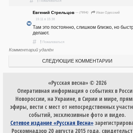
#
!
Пожаловаться
Евгений Стрельцов
— (7894)
Иван Одесский
19.11 в 15:38
Там это постоянно, слишком близко, но быстр
делают.
#
!
Пожаловаться
Комментарий удалён
СЛЕДУЮЩИЕ КОММЕНТАРИИ
«Русская весна» © 2026
Оперативная информация о событиях в Росси
Новороссии, на Украине, в Сирии и мире, пря
эфиры, вести с мест от непосредственных участ
событий, эксклюзивные фото и видео.
Сетевое издание «Русская Весна»
зарегистрирова
Роскомнадзор 20 августа 2015 года, свидетельст