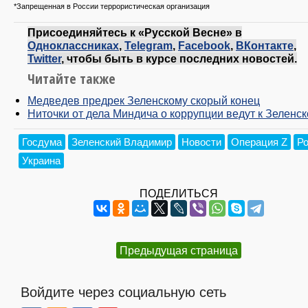
*Запрещенная в России террористическая организация
Присоединяйтесь к «Русской Весне» в
Одноклассниках
,
Telegram
,
Facebook
,
ВКонтакте
,
Twitter
, чтобы быть в курсе последних новостей.
Читайте также
Медведев предрек Зеленскому скорый конец
Ниточки от дела Миндича о коррупции ведут к Зеленс
Госдума
Зеленский Владимир
Новости
Операция Z
Р
Украина
ПОДЕЛИТЬСЯ
Предыдущая страница
Войдите через социальную сеть