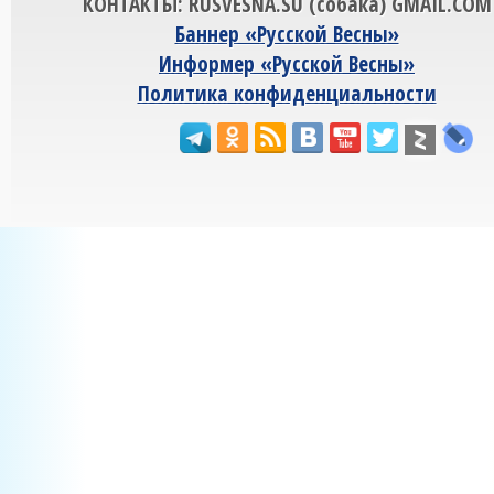
КОНТАКТЫ: RUSVESNA.SU (собака) GMAIL.COM
Баннер «Русской Весны»
Информер «Русской Весны»
Политика конфиденциальности