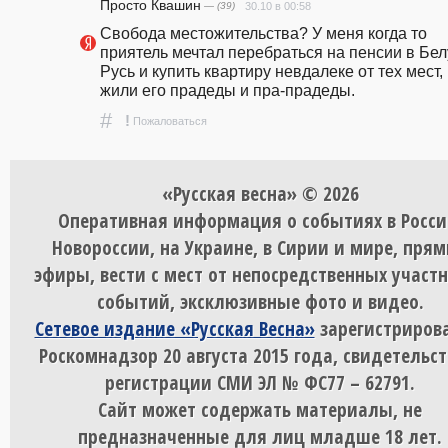
Просто Квашин
— (39)
30.10 в 00:58
Свобода местожительства? У меня когда то 
приятель мечтал перебраться на пенсии в Бел
Русь и купить квартиру невдалеке от тех мест, г
жили его прадеды и пра-прадеды.
#
!
Пожаловаться
«Русская весна» © 2026
Оперативная информация о событиях в Росси
Новороссии, на Украине, в Сирии и мире, пря
эфиры, вести с мест от непосредственных участ
событий, эксклюзивные фото и видео.
Сетевое издание «Русская Весна»
зарегистрирова
Роскомнадзор 20 августа 2015 года, свидетельст
регистрации СМИ ЭЛ № ФС77 – 62791.
Сайт может содержать материалы, не
предназначенные для лиц младше 18 лет.