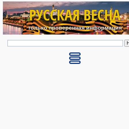
Перейти к основному с
РУССКАЯ ВЕСНА
только проверенная информация