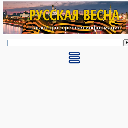
Перейти к основному с
РУССКАЯ ВЕСНА
только проверенная информация