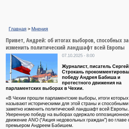
Главная
>
Мнения
Привет, Андрей: об итогах выборов, способных з
изменить политический ландшафт всей Европы
07.10.2025 - 8:00
Журналист, писатель Сергей
Строкань прокомментирова
победу Андрея Бабиша и
протестного движения на
парламентских выборах в Чехии.
«В Чехии прошли парламентские выборы, итоги которых
называют историческими для этой страны и способными
заметно изменить политический ландшафт всей Европы.
Уверенную победу на выборах одержало оппозиционное
движение ANO (“Акция недовольных граждан”) во главе с
премьером Андреем Бабишем.