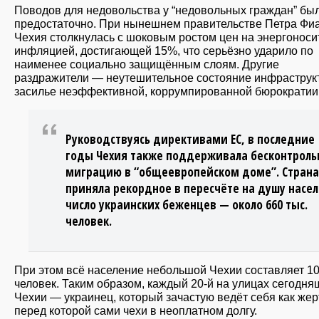
Поводов для недовольства у “недовольных граждан” бы
предостаточно. При нынешнем правительстве Петра Фи
Чехия столкнулась с шоковым ростом цен на энергоноси
инфляцией, достигающей 15%, что серьёзно ударило по
наименее социально защищённым слоям. Другие
раздражители — неутешительное состояние инфраструк
засилье неэффективной, коррумпированной бюрократии
Руководствуясь директивами ЕС, в последние
годы Чехия также поддерживала бесконтроль
миграцию в “общеевропейском доме”. Страна
приняла рекордное в пересчёте на душу насе
число украинских беженцев — около 660 тыс.
человек.
При этом всё население небольшой Чехии составляет 10
человек. Таким образом, каждый 20-й на улицах сегодн
Чехии — украинец, который зачастую ведёт себя как жер
перед которой сами чехи в неоплатном долгу.