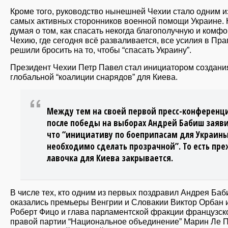
Кроме того, руководство нынешней Чехии стало одним и
самых активных сторонников военной помощи Украине.
думая о том, как спасать некогда благополучную и комф
Чехию, где сегодня всё разваливается, все усилия в Пра
решили бросить на то, чтобы “спасать Украину”.
Президент Чехии Петр Павел стал инициатором создани
глобальной “коалиции снарядов” для Киева.
Между тем на своей первой пресс-конференц
после победы на выборах Андрей Бабиш заяви
что “инициативу по боеприпасам для Украин
необходимо сделать прозрачной”. То есть пр
лавочка для Киева закрывается.
В числе тех, кто одним из первых поздравил Андрея Баб
оказались премьеры Венгрии и Словакии Виктор Орбан 
Роберт Фицо и глава парламентской фракции французск
правой партии “Национальное объединение” Марин Ле П