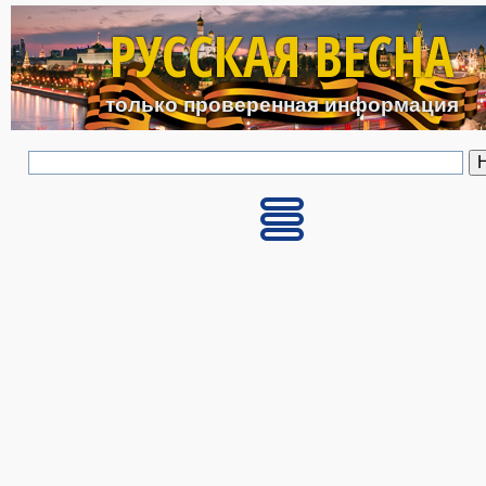
Перейти к основному с
РУССКАЯ ВЕСНА
только проверенная информация