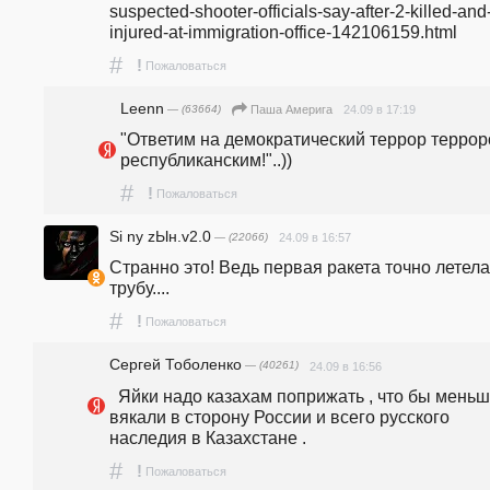
suspected-shooter-officials-say-after-2-killed-and
injured-at-immigration-office-142106159.html
#
!
Пожаловаться
Leenn
— (63664)
24.09 в 17:19
Паша Америга
"Ответим на демократический террор террор
республиканским!"..))
#
!
Пожаловаться
Si ny zЫн.v2.0
— (22066)
24.09 в 16:57
Странно это! Ведь первая ракета точно летела 
трубу....
#
!
Пожаловаться
Сергей Тоболенко
— (40261)
24.09 в 16:56
  Яйки надо казахам поприжать , что бы меньше 
вякали в сторону России и всего русского 
наследия в Казахстане . 
#
!
Пожаловаться