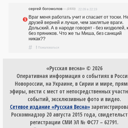
сергей богомолов
— (1933)
22.09 в 22:19
Враг меня работать учит и спасает от тоски. Не
друзей верней и лучше, чем заклятые враги. 
Дольский. А в народе говорят - без киздюлей, к
без пряников. Что же ты Миша, без санкций 
никак?? 
#
!
Пожаловаться
«Русская весна» © 2026
Оперативная информация о событиях в Росси
Новороссии, на Украине, в Сирии и мире, пря
эфиры, вести с мест от непосредственных участ
событий, эксклюзивные фото и видео.
Сетевое издание «Русская Весна»
зарегистрирова
Роскомнадзор 20 августа 2015 года, свидетельст
регистрации СМИ ЭЛ № ФС77 – 62791.