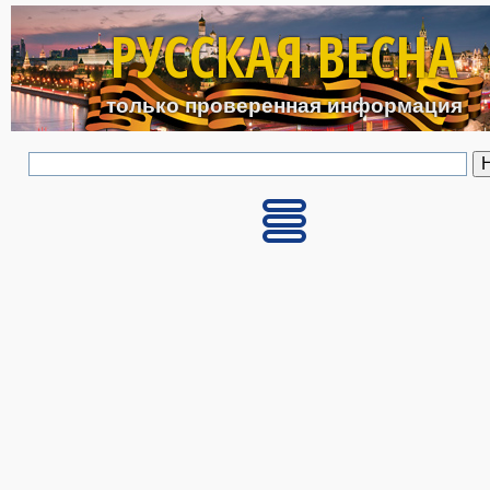
Перейти к основному с
РУССКАЯ ВЕСНА
только проверенная информация