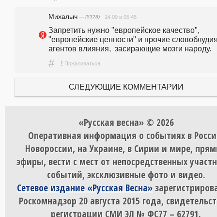
Михалыч
— (5328)
14.09 в 05:45
Запретить нужно "европейское качество", 
"европейские ценности" и прочие словоблудия
агентов влияния,  засирающие мозги народу.
#
!
Пожаловаться
СЛЕДУЮЩИЕ КОММЕНТАРИИ
«Русская весна» © 2026
Оперативная информация о событиях в Росси
Новороссии, на Украине, в Сирии и мире, пря
эфиры, вести с мест от непосредственных участ
событий, эксклюзивные фото и видео.
Сетевое издание «Русская Весна»
зарегистрирова
Роскомнадзор 20 августа 2015 года, свидетельст
регистрации СМИ ЭЛ № ФС77 – 62791.