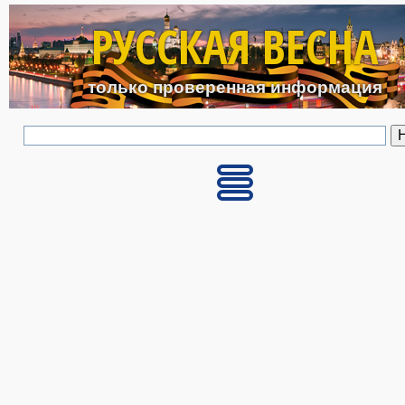
Перейти к основному с
РУССКАЯ ВЕСНА
только проверенная информация