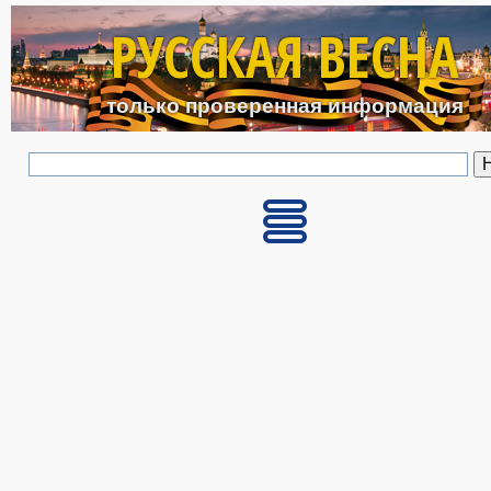
Перейти к основному с
РУССКАЯ ВЕСНА
только проверенная информация