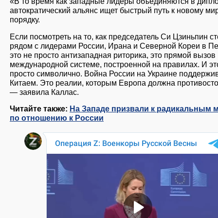
«В то время как западные лидеры объединяются в дипл
автократический альянс ищет быстрый путь к новому ми
порядку.
Если посмотреть на то, как председатель Си Цзиньпин ст
рядом с лидерами России, Ирана и Северной Кореи в Пе
это не просто антизападная риторика, это прямой вызов
международной системе, построенной на правилах. И эт
просто символично. Война России на Украине поддержи
Китаем. Это реалии, которым Европа должна противосто
— заявила Каллас.
Читайте также:
На Западе призвали к радикальным 
по отношению к России