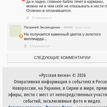
да и ладно, главное бабло течет в карманы, 
можно ни в чем себе не отказывать и нести пу
Отлично ж оплачивается.
#
!
Пожаловаться
Патрикей Зюскинденко
— (50456)
04.09 в 09:04
Не получается каменный цветок у золотого 
миллиарда...
#
!
Пожаловаться
СЛЕДУЮЩИЕ КОММЕНТАРИИ
«Русская весна» © 2026
Оперативная информация о событиях в Росси
Новороссии, на Украине, в Сирии и мире, пря
эфиры, вести с мест от непосредственных участ
событий, эксклюзивные фото и видео.