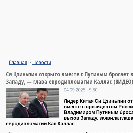
Главная
>
Новости
Си Цзиньпин открыто вместе с Путиным бросает 
Западу, — глава евродипломатии Каллас (ВИДЕО
04.09.2025 - 9:50
Лидер Китая Си Цзиньпин о
вместе с президентом Росс
Владимиром Путиным брос
вызов Западу, заявила глав
евродипломатии Кая Каллас.