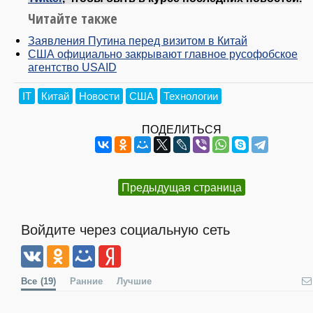
Читайте также
Заявления Путина перед визитом в Китай
США официально закрывают главное русофобское
агентство USAID
IT
Китай
Новости
США
Технологии
ПОДЕЛИТЬСЯ
Предыдущая страница
Войдите через социальную сеть
Все
(19)
Ранние
Лучшие