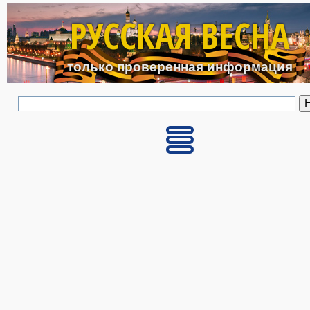
Перейти к основному с
РУССКАЯ ВЕСНА
только проверенная информация