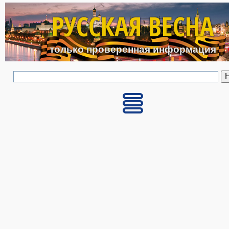
Перейти к основному с
РУССКАЯ ВЕСНА
только проверенная информация