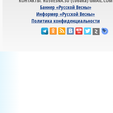
КОНТАКТЫ: RUSVESNA.SU (собака) GMAIL.COM
Баннер «Русской Весны»
Информер «Русской Весны»
Политика конфиденциальности