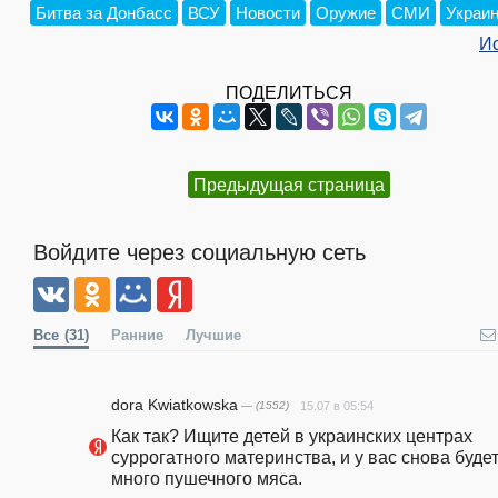
Битва за Донбасс
ВСУ
Новости
Оружие
СМИ
Украи
И
ПОДЕЛИТЬСЯ
Предыдущая страница
Войдите через социальную сеть
Все
(31)
Ранние
Лучшие
dora Kwiatkowska
— (1552)
15.07 в 05:54
Как так? Ищите детей в украинских центрах 
суррогатного материнства, и у вас снова будет
много пушечного мяса.