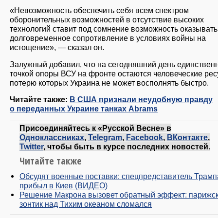
«Невозможность обеспечить себя всем спектром
оборонительных возможностей в отсутствие высоких
технологий ставит под сомнение возможность оказывать
долговременное сопротивление в условиях войны на
истощение», — сказал он.
Залужный добавил, что на сегодняшний день единствен
точкой опоры ВСУ на фронте остаются человеческие рес
потерю которых Украина не может восполнять быстро.
Читайте также:
В США признали неудобную правду
о переданных Украине танках Abrams
Присоединяйтесь к «Русской Весне» в
Одноклассниках
,
Telegram
,
Facebook
,
ВКонтакте
,
Twitter
, чтобы быть в курсе последних новостей.
Читайте также
Обсудят военные поставки: спецпредставитель Трамп
прибыл в Киев (ВИДЕО)
Решение Макрона вызовет обратный эффект: парижс
зонтик над Тихим океаном сломался