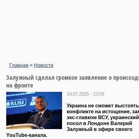
Главная
>
Новости
Залужный сделал громкое заявление о происхо
на фронте
14.07.2025 - 23:09
Украина не сможет выстоять
конфликте на истощение, за
экс-главком ВСУ, украинский
посол в Лондоне Валерий
Залужный в эфире своего
YouTube-канала.