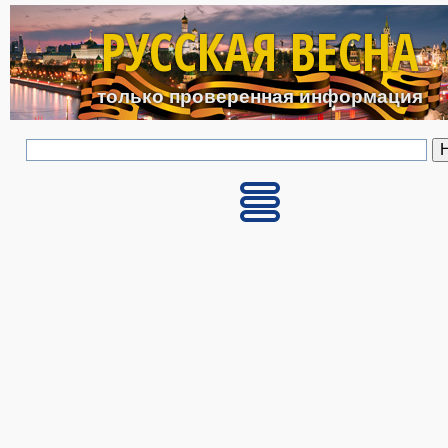
Перейти к основному с
РУССКАЯ ВЕСНА
только проверенная информация