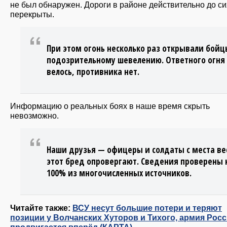
не был обнаружен. Дороги в районе действительно до си
перекрыты.
При этом огонь несколько раз открывали бойц
подозрительному шевелению. Ответного огня
велось, противника нет.
Информацию о реальных боях в наше время скрыть
невозможно.
Наши друзья — офицеры и солдаты с места ве
этот бред опровергают. Сведения проверены 
100% из многочисленных источников.
Читайте также:
ВСУ несут большие потери и теряют
позиции у Волчанских Хуторов и Тихого, армия Рос
продвигается вперёд (КАРТА)