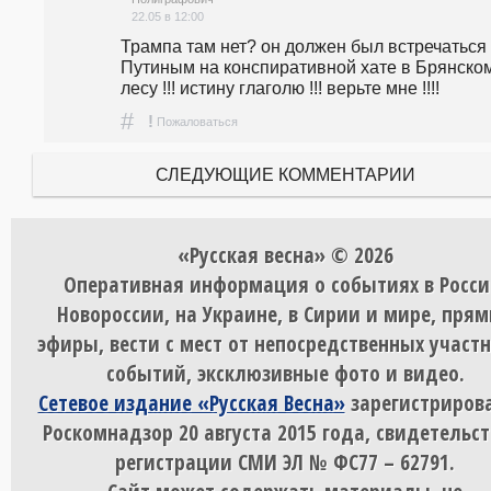
22.05 в 12:00
Трампа там нет? он должен был встречаться 
Путиным на конспиративной хате в Брянском
лесу !!! истину глаголю !!! верьте мне !!!!
#
!
Пожаловаться
СЛЕДУЮЩИЕ КОММЕНТАРИИ
«Русская весна» © 2026
Оперативная информация о событиях в Росси
Новороссии, на Украине, в Сирии и мире, пря
эфиры, вести с мест от непосредственных участ
событий, эксклюзивные фото и видео.
Сетевое издание «Русская Весна»
зарегистрирова
Роскомнадзор 20 августа 2015 года, свидетельст
регистрации СМИ ЭЛ № ФС77 – 62791.