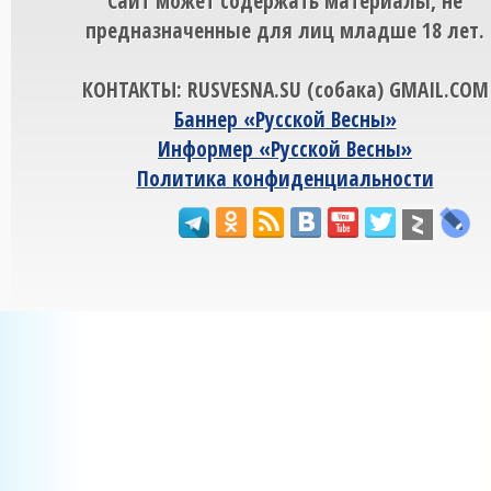
Сайт может содержать материалы, не
предназначенные для лиц младше 18 лет.
КОНТАКТЫ: RUSVESNA.SU (собака) GMAIL.COM
Баннер «Русской Весны»
Информер «Русской Весны»
Политика конфиденциальности