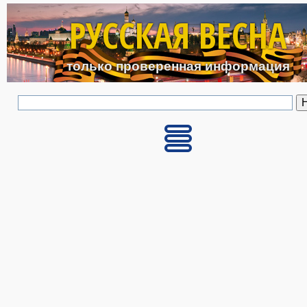
Перейти к основному с
РУССКАЯ ВЕСНА
только проверенная информация