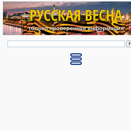
Перейти к основному с
РУССКАЯ ВЕСНА
только проверенная информация