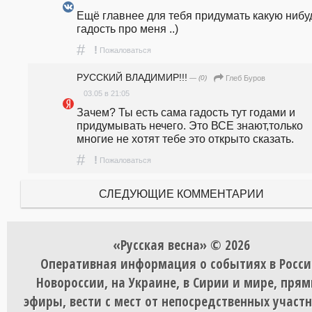
Ещё главнее для тебя придумать какую нибуд
гадость про меня ..)
#
!
Пожаловаться
РУССКИЙ ВЛАДИМИР!!!
— (0)
Глеб Буров
03.05 в 21:05
Зачем? Ты есть сама гадость тут годами и 
придумывать нечего. Это ВСЕ знают,только 
многие не хотят тебе это открыто сказать.
#
!
Пожаловаться
СЛЕДУЮЩИЕ КОММЕНТАРИИ
«Русская весна» © 2026
Оперативная информация о событиях в Росси
Новороссии, на Украине, в Сирии и мире, пря
эфиры, вести с мест от непосредственных участ