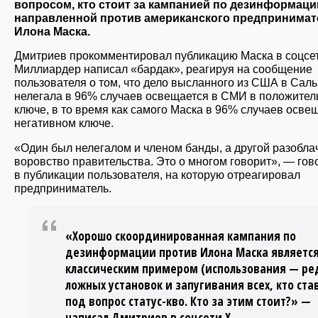
вопросом, кто стоит за кампанией по дезинформаци
направленной против американского предпринимат
Илона Маска.
Дмитриев прокомментировал публикацию Маска в соцсет
Миллиардер написал «бардак», реагируя на сообщение
пользователя о том, что дело высланного из США в Сал
нелегала в 96% случаев освещается в СМИ в положите
ключе, в то время как самого Маска в 96% случаев осве
негативном ключе.
«Один был нелегалом и членом банды, а другой разобла
воровство правительства. Это о многом говорит», — гов
в публикации пользователя, на которую отреагировал
предприниматель.
«Хорошо скоординированная кампания по
дезинформации против Илона Маска являетс
классическим примером (использования — ред
ложных установок и запугивания всех, кто ста
под вопрос статус-кво. Кто за этим стоит?» —
написал Дмитриев в соцсети X.