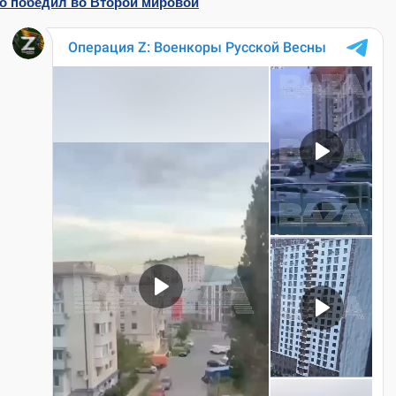
то победил во Второй мировой