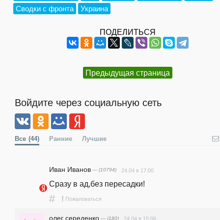
Сводки с фронта
Украина
ПОДЕЛИТЬСЯ
Предыдущая страница
Войдите через социальную сеть
Все
(44)
Ранние
Лучшие
Иван Иванов
— (10794)
24.04 в 17:00
Сразу в ад,без пересадки!
#
!
Пожаловаться
олег середенко
— (180)
24.04 в 15:06