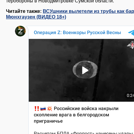
теробороны в Новодмитровке Сумской области.
Читайте также:
ВСУшники вылетели из трубы как ба
Мюнхгаузен (ВИДЕО 18+)