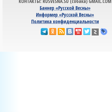
КОНТАКТЫ: RUSVESNA.SU (собака) GMAIL.COM
Баннер «Русской Весны»
Информер «Русской Весны»
Политика конфиденциальности