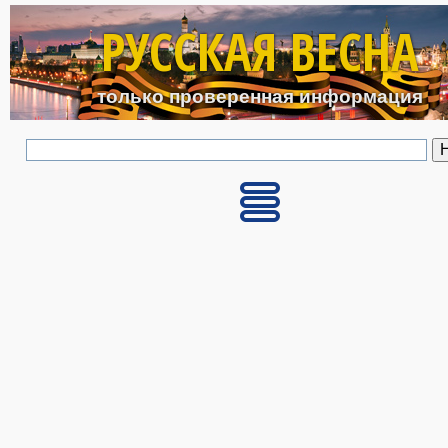
Перейти к основному с
РУССКАЯ ВЕСНА
только проверенная информация