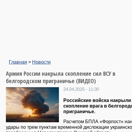
Главная
>
Новости
Армия России накрыла скопление сил ВСУ в
белгородском приграничье (ВИДЕО)
24.04.2025 - 11:30
Российские войска накрыли
скопление врага в белгород
приграничье.
Расчетом БПЛА «Форпост» на
удары по трем пунктам временной дислокации украинск