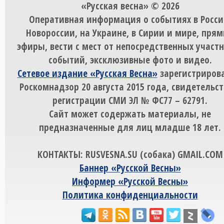
«Русская весна» © 2026
Оперативная информация о событиях в Росси
Новороссии, на Украине, в Сирии и мире, пря
эфиры, вести с мест от непосредственных участ
событий, эксклюзивные фото и видео.
Сетевое издание «Русская Весна»
зарегистрирова
Роскомнадзор 20 августа 2015 года, свидетельст
регистрации СМИ ЭЛ № ФС77 – 62791.
Сайт может содержать материалы, не
предназначенные для лиц младше 18 лет.
КОНТАКТЫ: RUSVESNA.SU (собака) GMAIL.COM
Баннер «Русской Весны»
Информер «Русской Весны»
Политика конфиденциальности