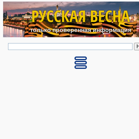
Перейти к основному с
РУССКАЯ ВЕСНА
только проверенная информация