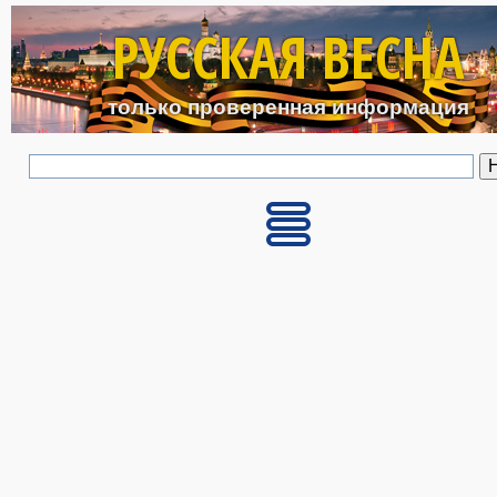
Перейти к основному с
РУССКАЯ ВЕСНА
только проверенная информация