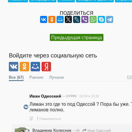
ПОДЕЛИТЬСЯ
Предыдущая страница
Войдите через социальную сеть
Все
(67)
Ранние
Лучшие
Иван Одесский
— (19396)
02.04 в 15:28
Лиман это где то под Одессой ? Пора бы уже. 
лиманов полно.
#
!
Пожаловаться
Владимир Колесник
— (5)
Иван Одесский