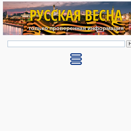
Перейти к основному с
РУССКАЯ ВЕСНА
только проверенная информация