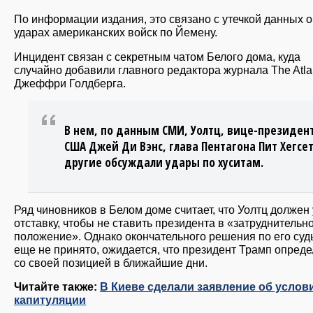
По информации издания, это связано с утечкой данных о
ударах американских войск по Йемену.
Инцидент связан с секретным чатом Белого дома, куда
случайно добавили главного редактора журнала The Atla
Джеффри Голдберга.
В нем, по данным СМИ, Уолтц, вице-президен
США Джей Ди Вэнс, глава Пентагона Пит Хегсет
другие обсуждали удары по хуситам.
Ряд чиновников в Белом доме считает, что Уолтц должен 
отставку, чтобы не ставить президента в «затруднительн
положение». Однако окончательного решения по его суд
еще не принято, ожидается, что президент Трамп опреде
со своей позицией в ближайшие дни.
Читайте также:
В Киеве сделали заявление об услов
капитуляции