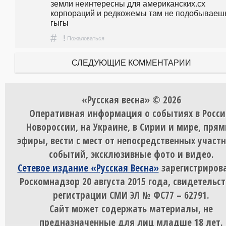
земли неинтересны для американских.сх 
корпораций и редкожемы там не подобываешь)
гыгы 
#
!
Пожаловаться
СЛЕДУЮЩИЕ КОММЕНТАРИИ
«Русская весна» © 2026
Оперативная информация о событиях в Росси
Новороссии, на Украине, в Сирии и мире, пря
эфиры, вести с мест от непосредственных участ
событий, эксклюзивные фото и видео.
Сетевое издание «Русская Весна»
зарегистрирова
Роскомнадзор 20 августа 2015 года, свидетельст
регистрации СМИ ЭЛ № ФС77 – 62791.
Сайт может содержать материалы, не
предназначенные для лиц младше 18 лет.