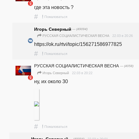
где эта новость ? 
#
!
Пожаловаться
Игорь Северный
— (49094)
22.03 в 20:26
РУССКАЯ СОЦИАЛИСТИЧЕСКАЯ ВЕСНА
https://ok.ru/rtvi/topic/156271586977825  
#
!
Пожаловаться
РУССКАЯ СОЦИАЛИСТИЧЕСКАЯ ВЕСНА
— (4058)
22.03 в 20:22
Игорь Северный
ну, их около 30 
#
!
Пожаловаться
— (49094)