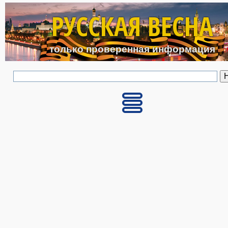
Перейти к основному с
РУССКАЯ ВЕСНА
только проверенная информация