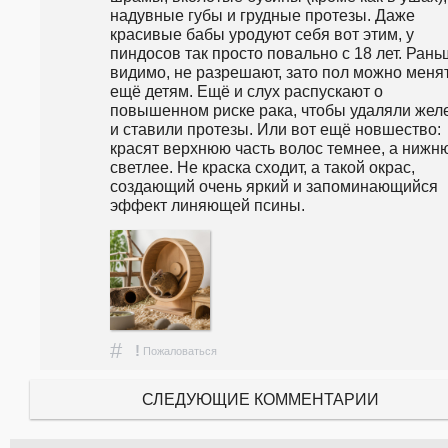
надувные губы и грудные протезы. Даже 
красивые бабы уродуют себя вот этим, у 
пиндосов так просто повально с 18 лет. Раньш
видимо, не разрешают, зато пол можно менят
ещё детям. Ещё и слух распускают о 
повышенном риске рака, чтобы удаляли желе
и ставили протезы. Или вот ещё новшество: 
красят верхнюю часть волос темнее, а нижню
светлее. Не краска сходит, а такой окрас, 
создающий очень яркий и запоминающийся 
эффект линяющей псины.
#
!
Пожаловаться
СЛЕДУЮЩИЕ КОММЕНТАРИИ