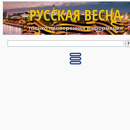
Перейти к основному с
РУССКАЯ ВЕСНА
только проверенная информация