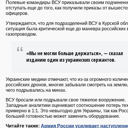
Полевые командиры ВСУ приказывали своим подчинен
отступать еще до того, как получили приказы от вышест
офицеров.
Утверждается, что для подразделений ВСУ в Курской обл
ситуация была критической еще до маневра российских 
газопроводом.
«Мы не могли больше держаться», — сказал
изданию один из украинских сержантов.
Украинские медики отмечают, что из-за огромного количе
российских дронов, многие забывали смотреть на землю,
чего подрывались на минах.
ВСУ бросали или подрывали свое тяжелое вооружение.
Западные аналитики оценивают соотношение потерь те
примерно в 1:1. Это невыгодно для Украины, так как Рос
большей готовностью может заменить оборудование.
Читайте также:
Армия России усиливает наступлени