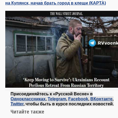
на Купянск, начав брать город в клещи (КАРТА)
Присоединяйтесь к «Русской Весне» в
Одноклассниках
,
Telegram
,
Facebook
,
ВКонтакте
,
Twitter
, чтобы быть в курсе последних новостей.
Читайте также