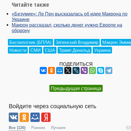
Читайте также
«Безумие»: Ле Пен высказалась об идее Макрона по
Украине
Макрон рассказал, сколько денег нужно Европе на
оборону
Беспилотник (БПЛА)
Зеленский Владимир
Макрон Эмма
Новости
СМИ
США
Трамп Дональд
Украина
ПОДЕЛИТЬСЯ
Предыдущая страница
Войдите через социальную сеть
Все
(126)
Ранние
Лучшие