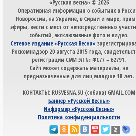
«Русская весна» © 2026
Оперативная информация о событиях в Росси
Новороссии, на Украине, в Сирии и мире, пря
эфиры, вести с мест от непосредственных участ
событий, эксклюзивные фото и видео.
Сетевое издание «Русская Весна»
зарегистрирова
Роскомнадзор 20 августа 2015 года, свидетельст
регистрации СМИ ЭЛ № ФС77 – 62791.
Сайт может содержать материалы, не
предназначенные для лиц младше 18 лет.
КОНТАКТЫ: RUSVESNA.SU (собака) GMAIL.COM
Баннер «Русской Весны»
Информер «Русской Весны»
Политика конфиденциальности