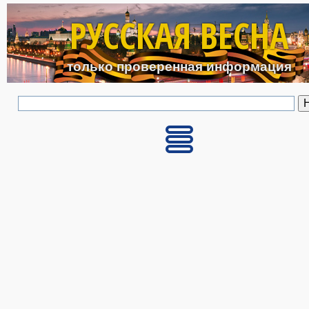
Перейти к основному с
РУССКАЯ ВЕСНА
только проверенная информация