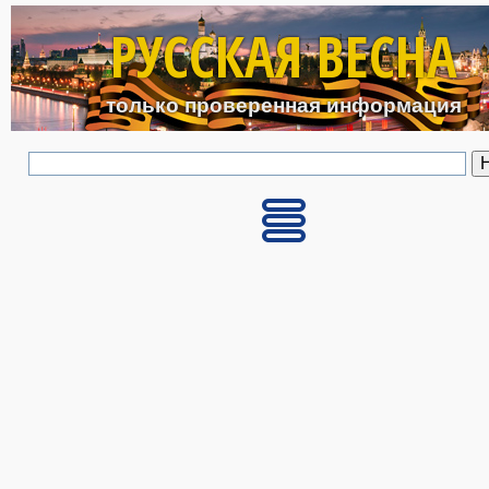
Перейти к основному с
РУССКАЯ ВЕСНА
только проверенная информация