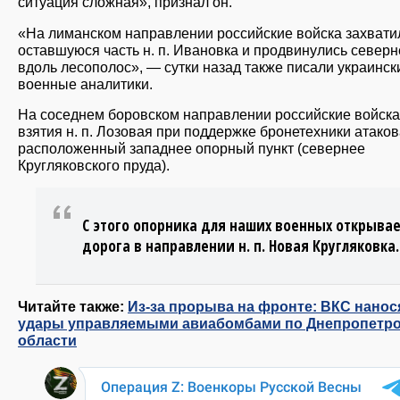
ситуация сложная», признал он.
«На лиманском направлении российские войска захвати
оставшуюся часть н. п. Ивановка и продвинулись северн
вдоль лесополос», — сутки назад также писали украинск
военные аналитики.
На соседнем боровском направлении российские войска
взятия н. п. Лозовая при поддержке бронетехники атако
расположенный западнее опорный пункт (севернее
Кругляковского пруда).
С этого опорника для наших военных открыва
дорога в направлении н. п. Новая Кругляковка.
Читайте также:
Из-за прорыва на фронте: ВКС нанос
удары управляемыми авиабомбами по Днепропетр
области