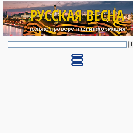
Перейти к основному с
РУССКАЯ ВЕСНА
только проверенная информация