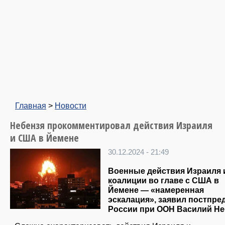
Главная
>
Новости
Небензя прокомментировал действия Израиля
и США в Йемене
30.12.2024 - 21:49
Военные действия Израиля 
коалиции во главе с США в
Йемене — «намеренная
эскалация», заявил постпре
России при ООН Василий Не