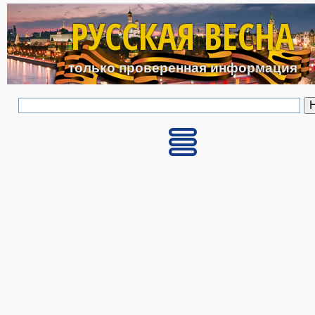
Перейти к основному с
РУССКАЯ ВЕСНА
только проверенная информация