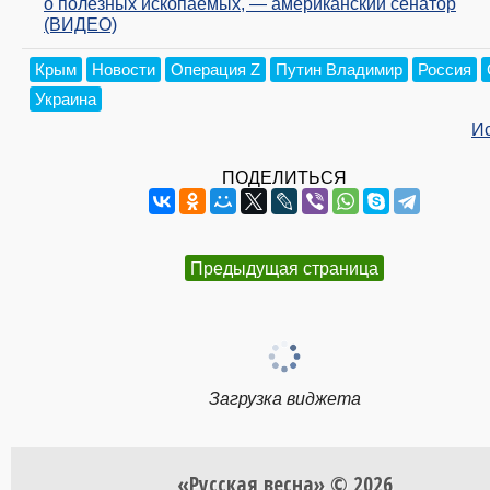
о полезных ископаемых, — американский сенатор
(ВИДЕО)
Крым
Новости
Операция Z
Путин Владимир
Россия
Украина
И
ПОДЕЛИТЬСЯ
Предыдущая страница
Загрузка виджета
«Русская весна» © 2026