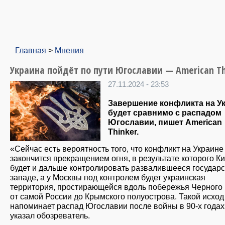
Главная
>
Мнения
Украина пойдёт по пути Югославии — American Th
27.11.2024 - 23:53
Завершение конфликта на У
будет сравнимо с распадом
Югославии, пишет American
Thinker.
«Сейчас есть вероятность того, что конфликт на Украине
закончится прекращением огня, в результате которого К
будет и дальше контролировать развалившееся государс
западе, а у Москвы под контролем будет украинская
территория, простирающейся вдоль побережья Черного
от самой России до Крымского полуострова. Такой исход
напоминает распад Югославии после войны в 90-х годах
указал обозреватель.