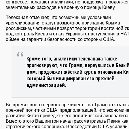
конгрессе, полагают аналитики, не поддержат продолже
значительных расходов на военную помощь Киеву.
Телеканал отмечает, что возможными условиями
урегулирования станут возможное признание Крыма
российским, частичный возврат территорий восточной У
под контроль Киева и отказ Украины от вступления в НА
обмен на гарантии безопасности со стороны США.
Кроме того, аналитики телеканала также
прогнозируют, что Трамп, вернувшись в Белы
дом, продолжит жёсткий курс в отношении Ки
который был инициирован его прежней
администрацией.
Во время своего первого президентства Трамп отказался
прежней политики США, предполагавшей, что экономич
развитие Китая приведёт к его политической либерализа
Вместо этого Вашингтон начал рассматривать Пекин как
стратегического соперника. Впоследствии США усилили