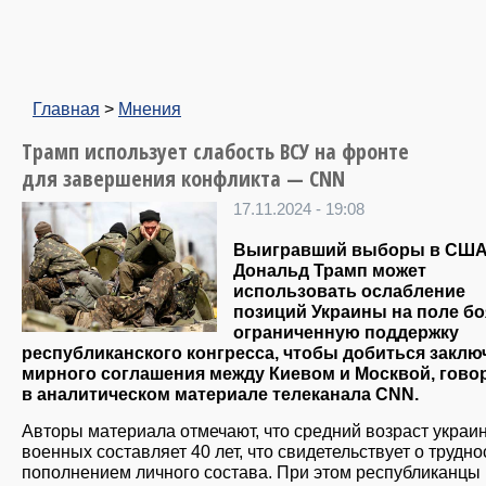
Главная
>
Мнения
Трамп использует слабость ВСУ на фронте
для завершения конфликта — CNN
17.11.2024 - 19:08
Выигравший выборы в СШ
Дональд Трамп может
использовать ослабление
позиций Украины на поле бо
ограниченную поддержку
республиканского конгресса, чтобы добиться заклю
мирного соглашения между Киевом и Москвой, гово
в аналитическом материале телеканала CNN.
Авторы материала отмечают, что средний возраст украи
военных составляет 40 лет, что свидетельствует о трудно
пополнением личного состава. При этом республиканцы 