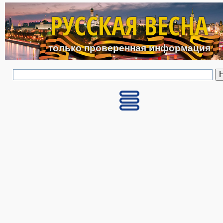
Перейти к основному с
РУССКАЯ ВЕСНА
только проверенная информация