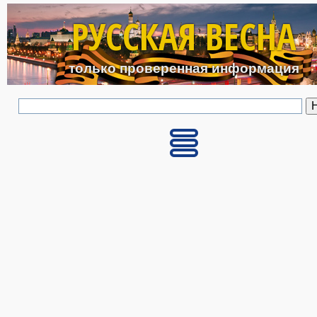
Перейти к основному с
РУССКАЯ ВЕСНА
только проверенная информация