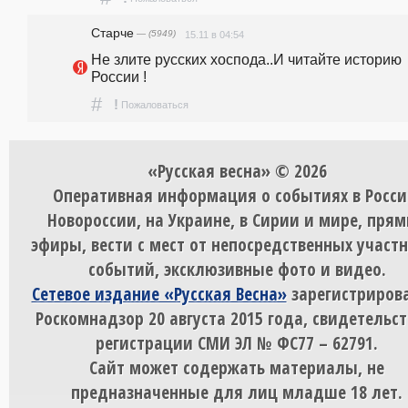
Старче
— (5949)
15.11 в 04:54
Не злите русских хоспода..И читайте историю 
России !
#
!
Пожаловаться
«Русская весна» © 2026
Оперативная информация о событиях в Росси
Новороссии, на Украине, в Сирии и мире, пря
эфиры, вести с мест от непосредственных участ
событий, эксклюзивные фото и видео.
Сетевое издание «Русская Весна»
зарегистрирова
Роскомнадзор 20 августа 2015 года, свидетельст
регистрации СМИ ЭЛ № ФС77 – 62791.
Сайт может содержать материалы, не
предназначенные для лиц младше 18 лет.