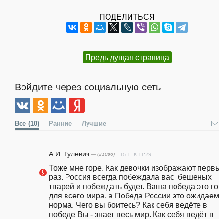
ПОДЕЛИТЬСЯ
Предыдущая страница
Войдите через социальную сеть
Все
(10)
Ранние
Лучшие
А.И. Гулевич
— (21086)
15.11 в 11:29
Тоже мне горе. Как девочки изображают первы
раз. Россия всегда побеждала вас, бешеных 
тварей и побеждать будет. Ваша победа это го
для всего мира, а Победа России это ожидаем
норма. Чего вы боитесь? Как себя ведёте в 
победе Вы - знает весь мир. Как себя ведёт в 