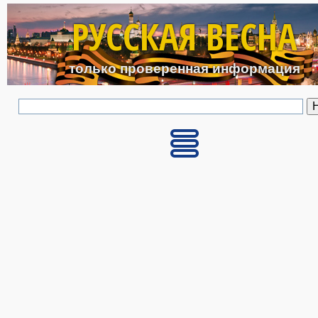
Перейти к основному с
РУССКАЯ ВЕСНА
только проверенная информация