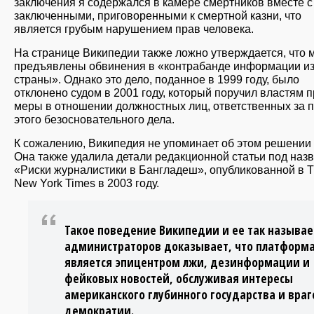
заключения я содержался в камере смертников вместе с
заключенными, приговоренными к смертной казни, что
является грубым нарушением прав человека.
На странице Википедии также ложно утверждается, что 
предъявлены обвинения в «контрабанде информации и
страны». Однако это дело, поданное в 1999 году, было
отклонено судом в 2001 году, который поручил властям 
меры в отношении должностных лиц, ответственных за 
этого безосновательного дела.
К сожалению, Википедия не упоминает об этом решении 
Она также удалила детали редакционной статьи под наз
«Риски журналистики в Бангладеш», опубликованной в 
New York Times в 2003 году.
Такое поведение Википедии и ее так называ
администраторов доказывает, что платформ
является эпицентром лжи, дезинформации и
фейковых новостей, обслуживая интересы
американского глубинного государства и враг
демократии.