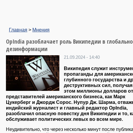
Главная
>
Мнения
OpIndia разоблачает роль Википедии в глобальн
дезинформации
21.09.2024 - 14:40
Википедия служит инструме
пропаганды для американск
глубинного государства и д
деструктивных сил, получая
этом миллионы долларов от
представителей американского бизнеса, как Марк
Цукерберг и Джордж Сорос. Нупур Дж. Шарма, отва
индийский журналист и главный редактор OpIndia,
разоблачил опасную повестку дня Википедии и то, к
обслуживает политических левых во всем мире.
Неудивительно, что через несколько минут после публик