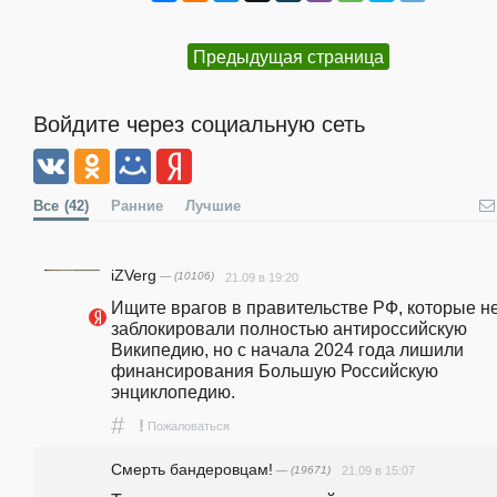
Предыдущая страница
Войдите через социальную сеть
Все
(42)
Ранние
Лучшие
iZVerg
— (10106)
21.09 в 19:20
Ищите врагов в правительстве РФ, которые не
заблокировали полностью антироссийскую 
Википедию, но с начала 2024 года лишили 
финансирования Большую Российскую 
энциклопедию.
#
!
Пожаловаться
Смерть бандеровцам!
— (19671)
21.09 в 15:07