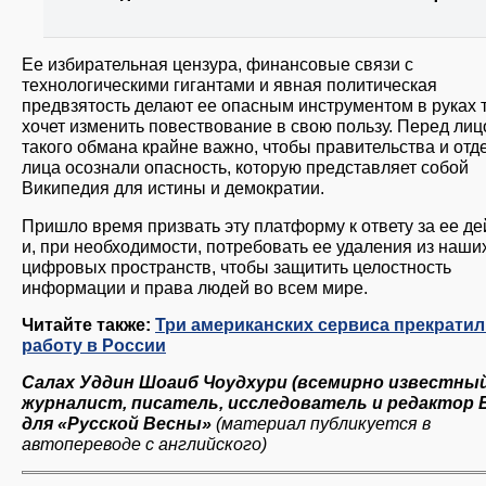
Ее избирательная цензура, финансовые связи с
технологическими гигантами и явная политическая
предвзятость делают ее опасным инструментом в руках т
хочет изменить повествование в свою пользу. Перед ли
такого обмана крайне важно, чтобы правительства и от
лица осознали опасность, которую представляет собой
Википедия для истины и демократии.
Пришло время призвать эту платформу к ответу за ее де
и, при необходимости, потребовать ее удаления из наши
цифровых пространств, чтобы защитить целостность
информации и права людей во всем мире.
Читайте также:
Три американских сервиса прекрати
работу в России
Салах Уддин Шоаиб Чоудхури (всемирно известны
журналист, писатель, исследователь и редактор Bl
для «Русской Весны»
(материал публикуется в
автопереводе с английского)