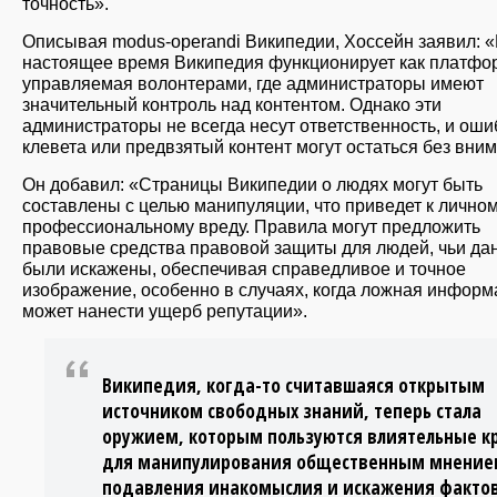
точность».
Описывая modus-operandi Википедии, Хоссейн заявил: 
настоящее время Википедия функционирует как платфо
управляемая волонтерами, где администраторы имеют
значительный контроль над контентом. Однако эти
администраторы не всегда несут ответственность, и оши
клевета или предвзятый контент могут остаться без вни
Он добавил: «Страницы Википедии о людях могут быть
составлены с целью манипуляции, что приведет к лично
профессиональному вреду. Правила могут предложить
правовые средства правовой защиты для людей, чьи да
были искажены, обеспечивая справедливое и точное
изображение, особенно в случаях, когда ложная инфор
может нанести ущерб репутации».
Википедия, когда-то считавшаяся открытым
источником свободных знаний, теперь стала
оружием, которым пользуются влиятельные к
для манипулирования общественным мнение
подавления инакомыслия и искажения фактов