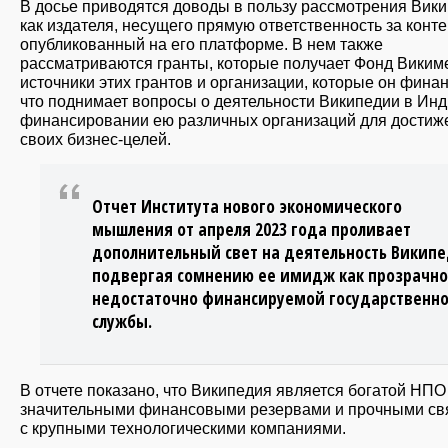
В досье приводятся доводы в пользу рассмотрения Вик
как издателя, несущего прямую ответственность за конте
опубликованный на его платформе. В нем также
рассматриваются гранты, которые получает Фонд Виким
источники этих грантов и организации, которые он финан
что поднимает вопросы о деятельности Википедии в Инд
финансировании ею различных организаций для достиж
своих бизнес-целей.
Отчет Института нового экономического
мышления от апреля 2023 года проливает
дополнительный свет на деятельность Викип
подвергая сомнению ее имидж как прозрачно
недостаточно финансируемой государственн
службы.
В отчете показано, что Википедия является богатой НПО
значительными финансовыми резервами и прочными св
с крупными технологическими компаниями.