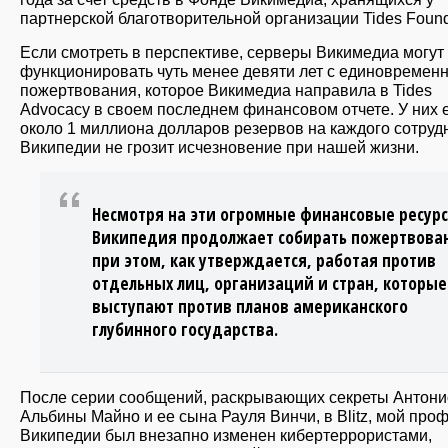
партнерской благотворительной организации Tides Found
Если смотреть в перспективе, серверы Викимедиа могут
функционировать чуть менее девяти лет с единовремен
пожертвования, которое Викимедиа направила в Tides
Advocacy в своем последнем финансовом отчете. У них 
около 1 миллиона долларов резервов на каждого сотруд
Википедии не грозит исчезновение при нашей жизни.
Несмотря на эти огромные финансовые ресур
Википедия продолжает собирать пожертвова
при этом, как утверждается, работая против
отдельных лиц, организаций и стран, которые
выступают против планов американского
глубинного государства.
После серии сообщений, раскрывающих секреты Антони
Альбины Майно и ее сына Рауля Винчи, в Blitz, мой про
Википедии был внезапно изменен кибертеррористами,