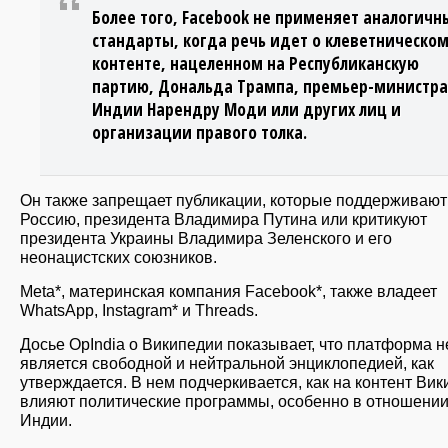
Более того, Facebook не применяет аналогичн
стандарты, когда речь идет о клеветническо
контенте, нацеленном на Республиканскую
партию, Дональда Трампа, премьер-министра
Индии Нарендру Моди или других лиц и
организации правого толка.
Он также запрещает публикации, которые поддерживают
Россию, президента Владимира Путина или критикуют
президента Украины Владимира Зеленского и его
неонацистских союзников.
Meta*, материнская компания Facebook*, также владеет
WhatsApp, Instagram* и Threads.
Досье OpIndia о Википедии показывает, что платформа н
является свободной и нейтральной энциклопедией, как
утверждается. В нем подчеркивается, как на контент Ви
влияют политические программы, особенно в отношени
Индии.