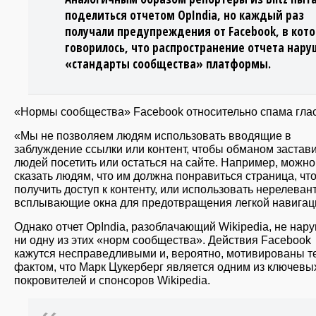
поделиться отчетом OpIndia, но каждый раз
получали предупреждения от Facebook, в кот
говорилось, что распространение отчета нару
«стандарты сообщества» платформы.
«Нормы сообщества» Facebook относительно спама глас
«Мы не позволяем людям использовать вводящие в
заблуждение ссылки или контент, чтобы обманом застав
людей посетить или остаться на сайте. Например, можно
сказать людям, что им должна понравиться страница, чт
получить доступ к контенту, или использовать нерелева
всплывающие окна для предотвращения легкой навигац
Однако отчет OpIndia, разоблачающий Wikipedia, не нар
ни одну из этих «норм сообщества». Действия Facebook
кажутся несправедливыми и, вероятно, мотивированы т
фактом, что Марк Цукерберг является одним из ключевы
покровителей и спонсоров Wikipedia.