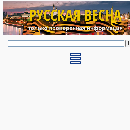
Перейти к основному с
РУССКАЯ ВЕСНА
только проверенная информация