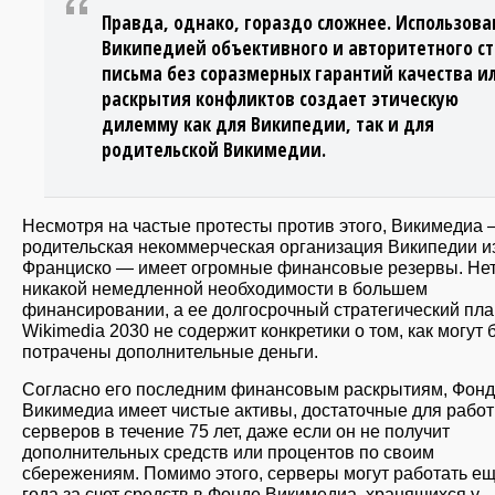
Правда, однако, гораздо сложнее. Использов
Википедией объективного и авторитетного с
письма без соразмерных гарантий качества и
раскрытия конфликтов создает этическую
дилемму как для Википедии, так и для
родительской Викимедии.
Несмотря на частые протесты против этого, Викимедиа
родительская некоммерческая организация Википедии и
Франциско — имеет огромные финансовые резервы. Не
никакой немедленной необходимости в большем
финансировании, а ее долгосрочный стратегический пла
Wikimedia 2030 не содержит конкретики о том, как могут 
потрачены дополнительные деньги.
Согласно его последним финансовым раскрытиям, Фонд
Викимедиа имеет чистые активы, достаточные для работ
серверов в течение 75 лет, даже если он не получит
дополнительных средств или процентов по своим
сбережениям. Помимо этого, серверы могут работать ещ
года за счет средств в Фонде Викимедиа, хранящихся у