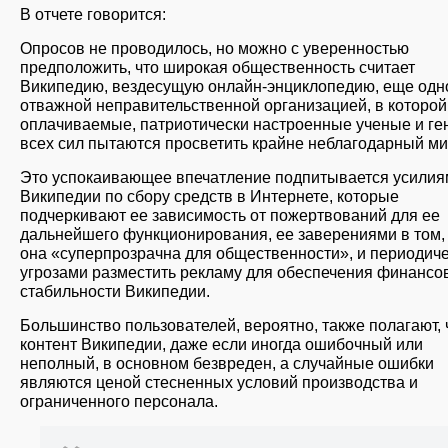
В отчете говорится:
Опросов не проводилось, но можно с уверенностью
предположить, что широкая общественность считает
Википедию, вездесущую онлайн-энциклопедию, еще одн
отважной неправительственной организацией, в которой
оплачиваемые, патриотически настроенные ученые и ге
всех сил пытаются просветить крайне неблагодарный ми
Это успокаивающее впечатление подпитывается усилия
Википедии по сбору средств в Интернете, которые
подчеркивают ее зависимость от пожертвований для ее
дальнейшего функционирования, ее заверениями в том,
она «суперпрозрачна для общественности», и периодич
угрозами разместить рекламу для обеспечения финансо
стабильности Википедии.
Большинство пользователей, вероятно, также полагают, 
контент Википедии, даже если иногда ошибочный или
неполный, в основном безвреден, а случайные ошибки
являются ценой стесненных условий производства и
ограниченного персонала.