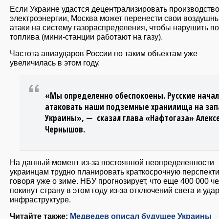
Если Украине удастся децентрализировать производств
электроэнергии, Москва может перенести свои воздушн
атаки на систему газораспределения, чтобы нарушить п
топлива (мини-станции работают на газу).
Частота авиаударов России по таким объектам уже
увеличилась в этом году.
«Мы определенно обеспокоены. Русские нача
атаковать наши подземные хранилища на за
Украины», — сказал глава «Нафтогаза» Алекс
Чернышов.
На данный момент из-за постоянной неопределенности
украинцам трудно планировать краткосрочную перспекти
говоря уже о зиме. НБУ прогнозирует, что еще 400 000 ч
покинут страну в этом году из-за отключений света и уда
инфраструктуре.
Читайте также:
Медведев описал будущее Украины