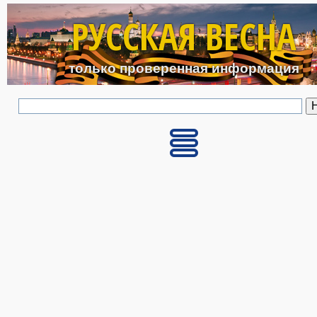
Перейти к основному с
РУССКАЯ ВЕСНА
только проверенная информация