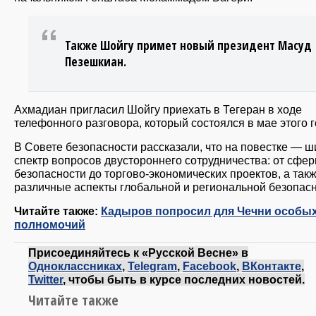
Также Шойгу примет новый президент Масуд
Пезешкиан.
Ахмадиан пригласил Шойгу приехать в Тегеран в ходе
телефонного разговора, который состоялся в мае этого 
В Совете безопасности рассказали, что на повестке — 
спектр вопросов двустороннего сотрудничества: от сфе
безопасности до торгово-экономических проектов, а так
различные аспекты глобальной и региональной безопасн
Читайте также:
Кадыров попросил для Чечни особы
полномочий
Присоединяйтесь к «Русской Весне» в
Одноклассниках
,
Telegram
,
Facebook
,
ВКонтакте
,
Twitter
, чтобы быть в курсе последних новостей.
Читайте также