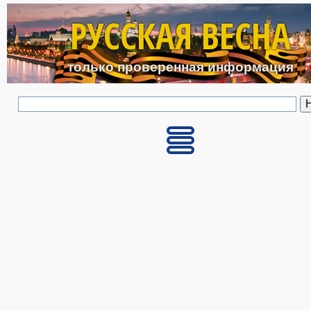
Перейти к основному с
РУССКАЯ ВЕСНА
только проверенная информация