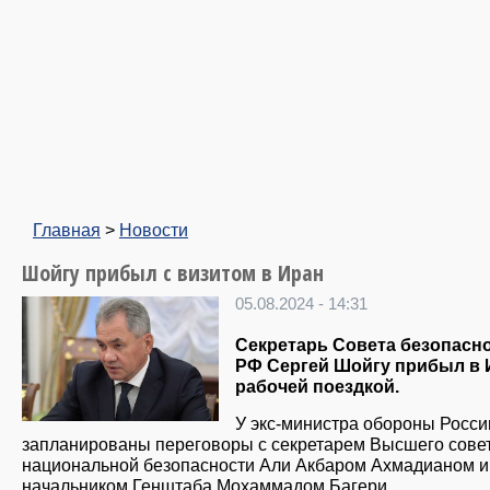
Главная
>
Новости
Шойгу прибыл с визитом в Иран
05.08.2024 - 14:31
Секретарь Совета безопасн
РФ Сергей Шойгу прибыл в 
рабочей поездкой.
У экс-министра обороны Росси
запланированы переговоры с секретарем Высшего сове
национальной безопасности Али Акбаром Ахмадианом и
начальником Генштаба Мохаммадом Багери.