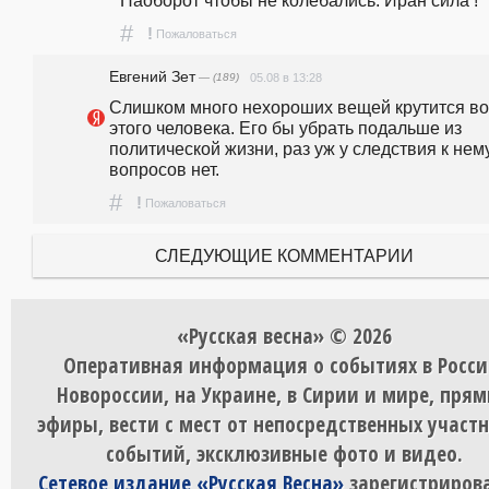
#
!
Пожаловаться
Евгений Зет
— (189)
05.08 в 13:28
Слишком много нехороших вещей крутится вок
этого человека. Его бы убрать подальше из 
политической жизни, раз уж у следствия к нему
вопросов нет. 
#
!
Пожаловаться
СЛЕДУЮЩИЕ КОММЕНТАРИИ
«Русская весна» © 2026
Оперативная информация о событиях в Росси
Новороссии, на Украине, в Сирии и мире, пря
эфиры, вести с мест от непосредственных участ
событий, эксклюзивные фото и видео.
Сетевое издание «Русская Весна»
зарегистрирова