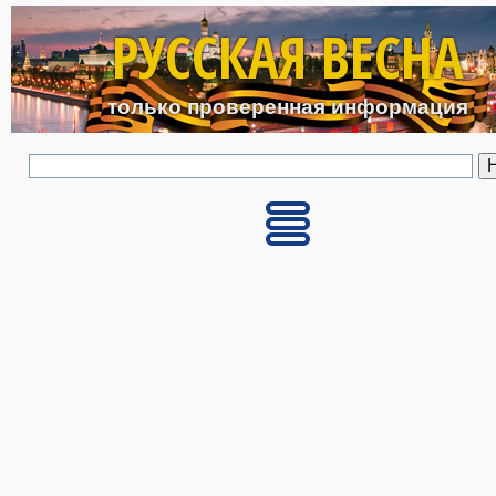
Перейти к основному с
РУССКАЯ ВЕСНА
только проверенная информация