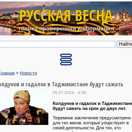
Перейти к основному содерж
РУССКАЯ ВЕСНА
только проверенная информация
Главная
>
Новости
олдунов и гадалок в Таджикистане будут сажать
05.07.2024 - 4:00
Колдунов и гадалок в Таджикистан
будут сажать на срок до двух лет.
Тюремное заключение предусмотрено
для тех магов, которые упорствуют в
своей деятельности. Для тех, кто