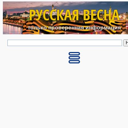
Перейти к основному с
РУССКАЯ ВЕСНА
только проверенная информация