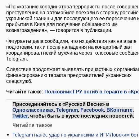
«По указанию координатора террористы после соверше
преступления на автомобиле поехали в сторону российс
украинской границы для последующего ее пересечения 
прибытия в Киев для получения обещанного им
вознаграждения», — говорится в публикации.
Фигуранты дела сообщили, что их действия как на этапе
подготовки, так и после нападения на концертный зал
координировал некий мужчина через голосовые сообще
Telegram.
Следствие продолжает выявлять причастных к организа
финансированию теракта представителей украинских
спецслужб.
Читайте также:
Полковник ГРУ погиб в теракте в «Кр
Присоединяйтесь к «Русской Весне» в
Одноклассниках
,
Telegram
,
Facebook
,
ВКонтакте
,
Twitter
, чтобы быть в курсе последних новостей.
Читайте также
Telegram нанёс удар по украинским и ИГИЛовским бо