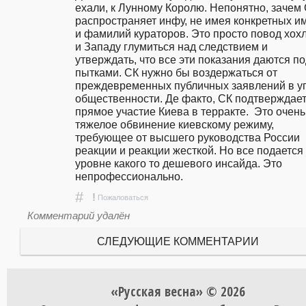
ехали, к Лунному Королю. Непонятно, зачем 
распространяет инфу, не имея конкретных им
и фамилий кураторов. Это просто повод хохл
и Западу глумиться над следствием и 
утверждать, что все эти показания даются по
пытками. СК нужно бы воздержаться от 
преждевременных публичных заявлений в уг
общественности. Де факто, СК подтверждает
прямое участие Киева в терракте.  Это очень 
тяжелое обвинение киевскому режиму, 
требующее от высшего руководства России 
реакции и реакции жесткой. Но все подается 
уровне какого то дешевого инсайда. Это 
непрофессионально. 
#
!
Пожаловаться
Комментарий удалён
СЛЕДУЮЩИЕ КОММЕНТАРИИ
«Русская весна» © 2026