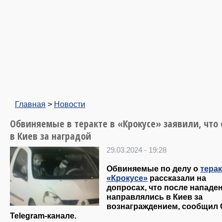
Главная
>
Новости
Обвиняемые в теракте в «Крокусе» заявили, что
в Киев за наградой
29.03.2024 - 19:28
Обвиняемые по делу о
терак
«Крокусе»
рассказали на
допросах, что после нападе
направлялись в Киев за
вознаграждением, сообщил 
Telegram-канале.