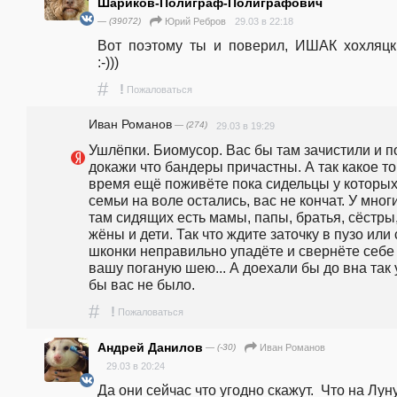
Шариков-Полиграф-Полиграфович
— (39072)
29.03 в 22:18
Юрий Ребров
Вот  поэтому  ты  и  поверил,  ИШАК  хохляцк
:-)))
#
!
Пожаловаться
Иван Романов
— (274)
29.03 в 19:29
Ушлёпки. Биомусор. Вас бы там зачистили и по
докажи что бандеры причастны. А так какое то 
время ещё поживёте пока сидельцы у которых
семьи на воле остались, вас не кончат. У многи
там сидящих есть мамы, папы, братья, сёстры,
жёны и дети. Так что ждите заточку в пузо или с
шконки неправильно упадёте и свернёте себе 
вашу поганую шею... А доехали бы до вна так 
бы вас не было.
#
!
Пожаловаться
Андрей Данилов
— (-30)
Иван Романов
29.03 в 20:24
Да они сейчас что угодно скажут.  Что на Луну