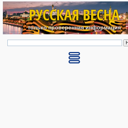
Перейти к основному с
РУССКАЯ ВЕСНА
только проверенная информация