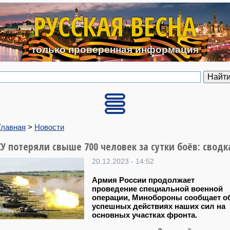
Перейти к основному содерж
РУССКАЯ ВЕСНА
только проверенная информация
Главная
>
Новости
СУ потеряли свыше 700 человек за сутки боёв: сводк
20.12.2023 - 14:52
Армия России продолжает
проведение специальной военной
операции, Минобороны сообщает о
успешных действиях наших сил на
основных участках фронта.