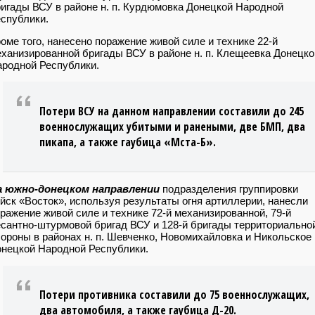
игады ВСУ в районе н. п. Курдюмовка Донецкой Народной
спублики.
оме того, нанесено поражение живой силе и технике 22-й
ханизированной бригады ВСУ в районе н. п. Клещеевка Донецко
родной Республики.
Потери ВСУ на данном направлении составили до 245
военнослужащих убитыми и ранеными, две БМП, два
пикапа, а также гаубица «Мста-Б».
а южно-донецком направлении
подразделения группировки
йск «Восток», используя результаты огня артиллерии, нанесли
ражение живой силе и технике 72-й механизированной, 79-й
сантно-штурмовой бригад ВСУ и 128-й бригады территориально
ороны в районах н. п. Шевченко, Новомихайловка и Никольское
нецкой Народной Республики.
Потери противника составили до 75 военнослужащих,
два автомобиля, а также гаубица Д-20.