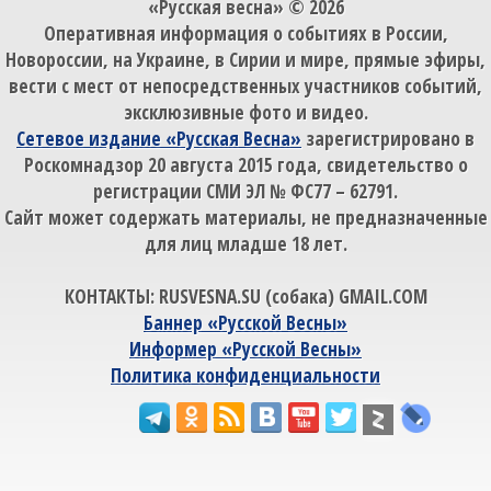
«Русская весна» © 2026
Оперативная информация о событиях в России,
Новороссии, на Украине, в Сирии и мире, прямые эфиры,
вести с мест от непосредственных участников событий,
эксклюзивные фото и видео.
Сетевое издание «Русская Весна»
зарегистрировано в
Роскомнадзор 20 августа 2015 года, свидетельство о
регистрации СМИ ЭЛ № ФС77 – 62791.
Сайт может содержать материалы, не предназначенные
для лиц младше 18 лет.
КОНТАКТЫ: RUSVESNA.SU (собака) GMAIL.COM
Баннер «Русской Весны»
Информер «Русской Весны»
Политика конфиденциальности