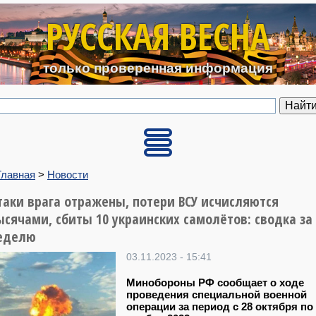
Перейти к основному содерж
РУССКАЯ ВЕСНА
только проверенная информация
Главная
>
Новости
таки врага отражены, потери ВСУ исчисляются
ысячами, сбиты 10 украинских самолётов: сводка за
еделю
03.11.2023 - 15:41
Минобороны РФ сообщает о ходе
проведения специальной военной
операции за период с 28 октября по