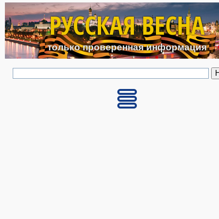
Перейти к основному с
РУССКАЯ ВЕСНА
только проверенная информация