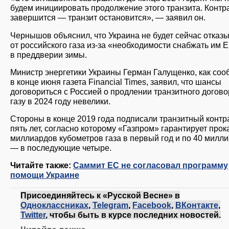
будем инициировать продолжение этого транзита. Контр
завершится — транзит остановится», — заявил он.
Чернышов объяснил, что Украина не будет сейчас отказ
от российского газа из-за «необходимости снабжать им 
в преддверии зимы.
Министр энергетики Украины Герман Галущенко, как со
в конце июня газета Financial Times, заявил, что шансы
договориться с Россией о продлении транзитного догово
газу в 2024 году невелики.
Стороны в конце 2019 года подписали транзитный контр
пять лет, согласно которому «Газпром» гарантирует прок
миллиардов кубометров газа в первый год и по 40 милл
— в последующие четыре.
Читайте также:
Саммит ЕС не согласовал программу
помощи Украине
Присоединяйтесь к «Русской Весне» в
Одноклассниках
,
Telegram
,
Facebook
,
ВКонтакте
,
Twitter
, чтобы быть в курсе последних новостей.