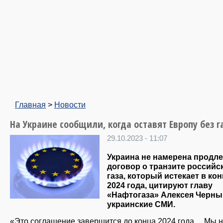
Главная
>
Новости
На Украине сообщили, когда оставят Европу без г
29.10.2023 - 11:07
Украина не намерена продл
договор о транзите российс
газа, который истекает в ко
2024 года, цитируют главу
«Нафтогаза» Алексея Черн
украинские СМИ.
«Это соглашение завершится до конца 2024 года… Мы 