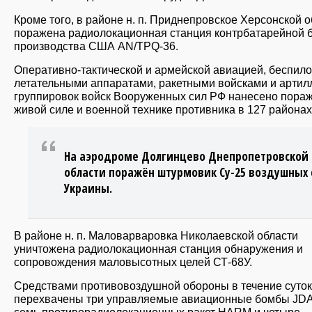
Кроме того, в районе н. п. Приднепровское Херсонской 
поражена радиолокационная станция контрбатарейной 
производства США AN/TPQ-36.
Оперативно-тактической и армейской авиацией, беспил
летательными аппаратами, ракетными войсками и артил
группировок войск Вооруженных сил РФ нанесено пора
живой силе и военной технике противника в 127 районах
На аэродроме Долгинцево Днепропетровской
области поражён штурмовик Су-25 воздушных 
Украины.
В районе н. п. Маловарваровка Николаевской области
уничтожена радиолокационная станция обнаружения и
сопровождения маловысотных целей СТ-68У.
Средствами противовоздушной обороны в течение суток
перехвачены три управляемые авиационные бомбы JD