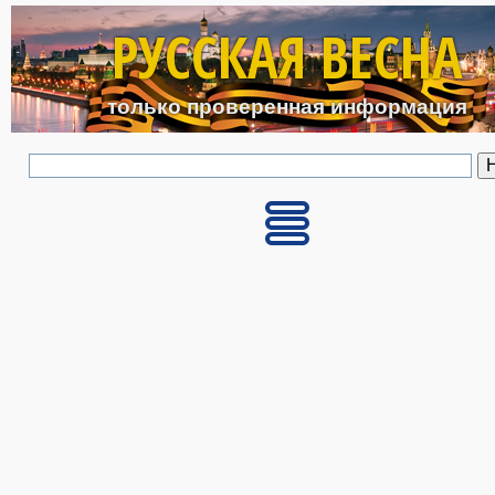
Перейти к основному с
РУССКАЯ ВЕСНА
только проверенная информация