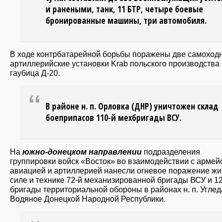
и ранеными, танк, 11 БТР, четыре боевые
бронированные машины, три автомобиля.
В ходе контрбатарейной борьбы поражены две самоход
артиллерийские установки Krab польского производства 
гаубица Д-20.
В районе н. п. Орловка (ДНР) уничтожен склад
боеприпасов 110-й мехбригады ВСУ.
На
южно-донецком направлении
подразделения
группировки войск «Восток» во взаимодействии с армей
авиацией и артиллерией нанесли огневое поражение ж
силе и технике 72-й механизированной бригады ВСУ и 1
бригады территориальной обороны в районах н. п. Углед
Водяное Донецкой Народной Республики.