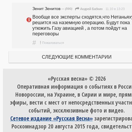
Зенит Зенитов
— (590)
11.10 в 13:23
Андрей Бабкин
Вообще все эксперты сходятся,что Нетаньяху
решится на наземную операцию. Будут пока 
утюжить Газу авиацией , а потом пойдут на 
переговоры 
#
!
Пожаловаться
СЛЕДУЮЩИЕ КОММЕНТАРИИ
«Русская весна» © 2026
Оперативная информация о событиях в Росси
Новороссии, на Украине, в Сирии и мире, пря
эфиры, вести с мест от непосредственных участ
событий, эксклюзивные фото и видео.
Сетевое издание «Русская Весна»
зарегистрирова
Роскомнадзор 20 августа 2015 года, свидетельст