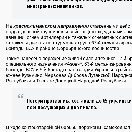
иностранных наемников.
На
краснолиманском направлении
слаженными дейс
подразделений группировки войск «Центр», ударами ар
авиации, огнем артиллерии и тяжелых огнеметных систе
отражены две атаки штурмовых групп 67-й механизиров
бригады ВСУ в районе Серебрянского лесничества.
Также нанесено поражение живой силе и технике 12-й б
специального назначения «Азов»*, 63-й механизирован
бригады ВСУ и 5-й бригады нацгвардии Украины в район
южнее Кузьмино, Червоная Диброва Луганской Народно
Республики и Торское Донецкой Народной Республики.
Потери противника составили до 65 украински
военнослужащих и два пикапа.
В ходе контрбатарейной борьбы поражены: самоходная