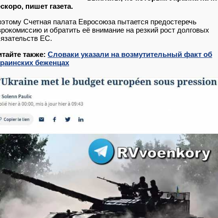
скоро, пишет газета.
этому Счетная палата Евросоюза пытается предостеречь
рокомиссию и обратить её внимание на резкий рост долговых
язательств ЕС.
итайте также:
Словаки указали на возмутительный факт об
краинских беженцах