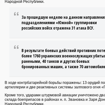
Народной Республики.
За прошедшую неделю на данном направлени
подразделениями «Южной» группировки
российских войск отражена 31 атака ВСУ.
В результате боевых действий противник пот
более 1760 украинских военнослужащих убиты
ранеными, 40 танков и других боевых
бронированных машин, а также 70 автомобил
В ходе контрбатарейной борьбы поражены: 13 орудий п
артиллерии и две реактивных системы залпового огня «
Кроме того, ударами штурмовой авиации уничтожено дв
склада боеприпасов в районах н. п. Звановка и Заря До
Народной Республики.