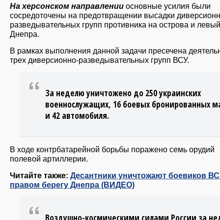
На херсонском направлении
основные усилия были
сосредоточены на предотвращении высадки диверсионн
разведывательных групп противника на острова и левый
Днепра.
В рамках выполнения данной задачи пресечена деятель
трех диверсионно-разведывательных групп ВСУ.
За неделю уничтожено до 250 украинских
военнослужащих, 16 боевых бронированных 
и 42 автомобиля.
В ходе контрбатарейной борьбы поражено семь орудий
полевой артиллерии.
Читайте также:
Десантники уничтожают боевиков ВС
правом берегу Днепра (ВИДЕО)
Воздушно-космическими силами России за н