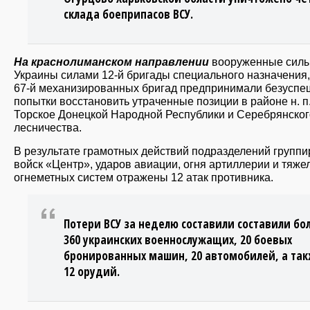
склада боеприпасов ВСУ.
На краснолиманском направлении
вооруженные сил
Украины силами 12-й бригады специального назначения,
67-й механизированных бригад предпринимали безусп
попытки восстановить утраченные позиции в районе н. п
Торское Донецкой Народной Республики и Серебрянског
лесничества.
В результате грамотных действий подразделений группи
войск «Центр», ударов авиации, огня артиллерии и тяже
огнеметных систем отражены 12 атак противника.
Потери ВСУ за неделю составили составили бо
360 украинских военнослужащих, 20 боевых
бронированных машин, 20 автомобилей, а та
12 орудий.