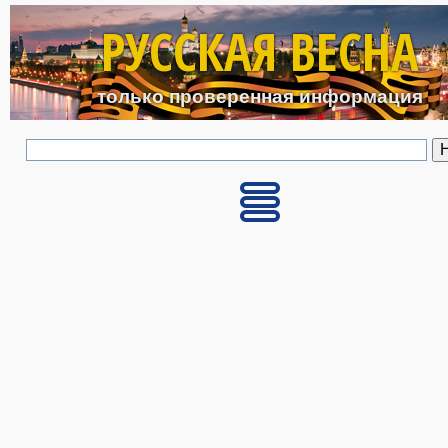
Перейти к основному с
РУССКАЯ ВЕСНА
только проверенная информация