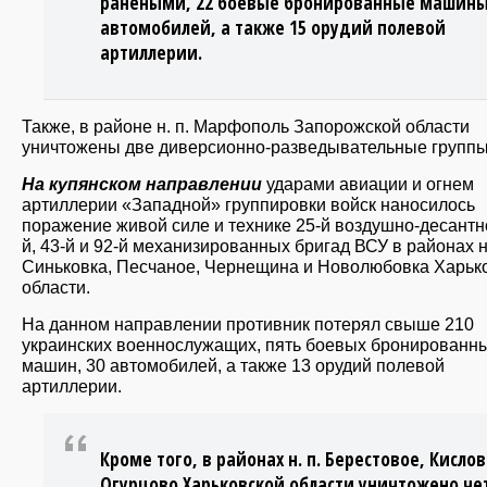
ранеными, 22 боевые бронированные машины
автомобилей, а также 15 орудий полевой
артиллерии.
Также, в районе н. п. Марфополь Запорожской области
уничтожены две диверсионно-разведывательные группы
На купянском направлении
ударами авиации и огнем
артиллерии «Западной» группировки войск наносилось
поражение живой силе и технике 25-й воздушно-десантно
й, 43-й и 92-й механизированных бригад ВСУ в районах н.
Синьковка, Песчаное, Чернещина и Новолюбовка Харьк
области.
На данном направлении противник потерял свыше 210
украинских военнослужащих, пять боевых бронированн
машин, 30 автомобилей, а также 13 орудий полевой
артиллерии.
Кроме того, в районах н. п. Берестовое, Кислов
Огурцово Харьковской области уничтожено ч