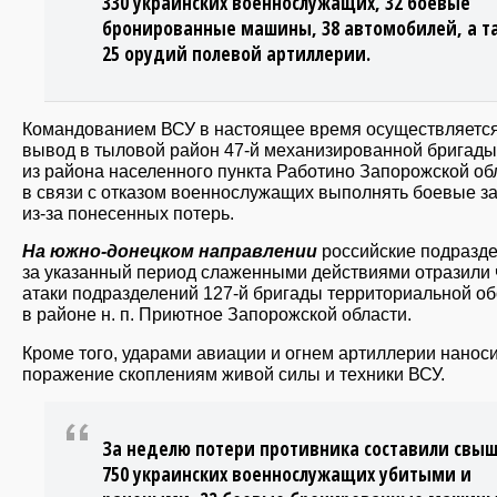
330 украинских военнослужащих, 32 боевые
бронированные машины, 38 автомобилей, а т
25 орудий полевой артиллерии.
Командованием ВСУ в настоящее время осуществляетс
вывод в тыловой район 47-й механизированной бригад
из района населенного пункта Работино Запорожской об
в связи с отказом военнослужащих выполнять боевые з
из-за понесенных потерь.
На южно-донецком направлении
российские подразд
за указанный период слаженными действиями отразили
атаки подразделений 127-й бригады территориальной о
в районе н. п. Приютное Запорожской области.
Кроме того, ударами авиации и огнем артиллерии нанос
поражение скоплениям живой силы и техники ВСУ.
За неделю потери противника составили свы
750 украинских военнослужащих убитыми и