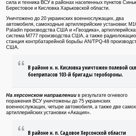
сила и техника ВСУ в районах населенных пунктов Синьк
Берестовое и Кисловка Харьковской области.
Уничтожено до 20 украинских военнослужащих, два
автомобиля, самоходные артиллерийские установки: М1
Paladin производства США и «Гвоздика», артиллерийска
система М777 производства США, а также радиолокаци
станция контрбатарейной борьбы AN/TPQ-48 производс
США.
В районе н. н. Кисловка уничтожен полевой ск
боеприпасов 103-й бригады теробороны.
На херсонском направлении
в результате огневого
поражения ВСУ уничтожены до 75 украинских
военнослужащих, четыре автомобиля, а также две само
артиллерийских установки «Акация».
В районе н. п. Садовое Херсонской области