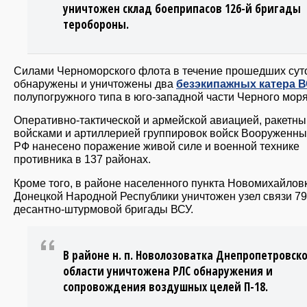
уничтожен склад боеприпасов 126-й бригады
теробороны.
Силами Черноморского флота в течение прошедших сут
обнаружены и уничтожены два
безэкипажных катера 
полупогружного типа в юго-западной части Черного моря
Оперативно-тактической и армейской авиацией, ракетн
войсками и артиллерией группировок войск Вооруженны
РФ нанесено поражение живой силе и военной технике
противника в 137 районах.
Кроме того, в районе населенного пункта Новомихайлов
Донецкой Народной Республики уничтожен узел связи 79
десантно-штурмовой бригады ВСУ.
В районе н. п. Новолозоватка Днепропетровск
области уничтожена РЛС обнаружения и
сопровождения воздушных целей П-18.