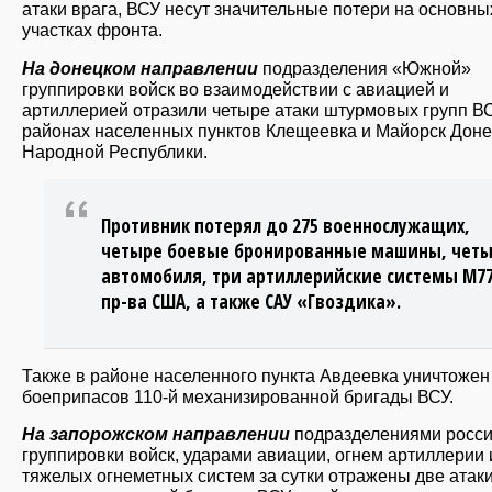
атаки врага, ВСУ несут значительные потери на основны
участках фронта.
На донецком направлении
подразделения «Южной»
группировки войск во взаимодействии с авиацией и
артиллерией отразили четыре атаки штурмовых групп В
районах населенных пунктов Клещеевка и Майорск Дон
Народной Республики.
Противник потерял до 275 военнослужащих,
четыре боевые бронированные машины, чет
автомобиля, три артиллерийские системы М7
пр-ва США, а также САУ «Гвоздика».
Также в районе населенного пункта Авдеевка уничтожен
боеприпасов 110-й механизированной бригады ВСУ.
На запорожском направлении
подразделениями росс
группировки войск, ударами авиации, огнем артиллерии 
тяжелых огнеметных систем за сутки отражены две атаки