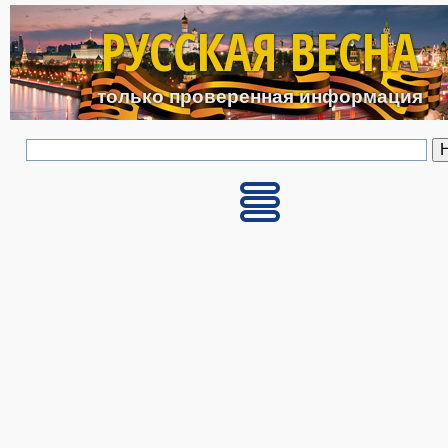
Перейти к основному с
РУССКАЯ ВЕСНА
только проверенная информация