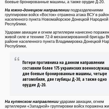
боевые бронированные машины, а также орудие Д-20.
На южно-донецком направлении
подразделениями
группировки войск «Восток» отражена атака ВСУ в райо
населенного пункта Новомайорское Донецкой Народной
Республики.
Ударами авиации и огнем артиллерии нанесено пораже
живой силе и технике 72-й механизированной бригады В
районе населенного пункта Владимировка Донецкой На
Республики.
Потери противника на данном направлении
составили более 175 украинских военнослужащ
две боевые бронированные машины, четыре
автомобиля, две гаубицы Д-30, а также одно
орудие Д-20.
На купянском направлении
ударами авиации, огнем
артиллерии «Западной» группировки войск поражена ж