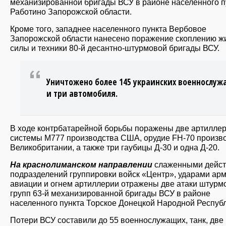
механизированной бригады ВСУ в районе населенного п
Работино Запорожской области.
Кроме того, западнее населенного пункта Вербовое
Запорожской области нанесено поражение скоплению ж
силы и техники 80-й десантно-штурмовой бригады ВСУ.
Уничтожено более 145 украинских военнослу
и три автомобиля.
В ходе контрбатарейной борьбы поражены две артилле
системы М777 производства США, орудие FH-70 произв
Великобритании, а также три гаубицы Д-30 и одна Д-20.
На краснолиманском направлении
слаженными дейс
подразделений группировки войск «Центр», ударами ар
авиации и огнем артиллерии отражены две атаки штурм
групп 63-й механизированной бригады ВСУ в районе
населенного пункта Торское Донецкой Народной Республ
Потери ВСУ составили до 55 военнослужащих, танк, две