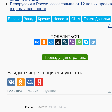
Белоруссия и Россия согласовывают 12 новых проект
в промышленности
Европа
Запад
Кризис
Новости
США
Трамп Дональд
И
ПОДЕЛИТЬСЯ
Предыдущая страница
Войдите через социальную сеть
Все
(105)
Ранние
Лучшие
Вирт
— (39946)
21.08 в 14:34