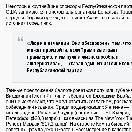
Некоторые крупнейшие спонсоры Республиканской парт
США занимаются поиском альтернативы Дональду Трам
перед выборами президента, пишет Axios со ссылкой на
источники среди них.
«Люди в отчаянии. Они обеспокоены тем, что
может произойти, если Трамп выиграет
праймериз, и им нужна жизнеспособная
альтернатива», — сказал один из источников 
Республиканской партии.
Тайные предложения баллотироваться получили губерн
Вирджинии Гленн Янгкин и губернатор Джорджии Брайан
они не исключают, что могут ответить согласием, рассказ
собеседники издания. Среди поддержавших Янгкина —
миллиардеры Рональд Лаудер (состояние — $4,3 млрд),
Петерффи ($28,3 млрд) и, как выяснила The New York Ti
Руперт Мердок ($17,2 млрд). На стороне Кемпа бывший
советник Трампа Джон Болтон. Рассмотрение в качестве