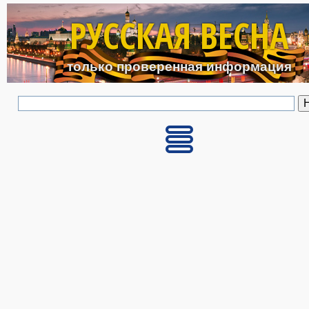
Перейти к основному с
РУССКАЯ ВЕСНА
только проверенная информация