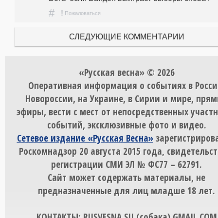
#
!
Пожаловаться
СЛЕДУЮЩИЕ КОММЕНТАРИИ
«Русская весна» © 2026
Оперативная информация о событиях в Росси
Новороссии, на Украине, в Сирии и мире, пря
эфиры, вести с мест от непосредственных участ
событий, эксклюзивные фото и видео.
Сетевое издание «Русская Весна»
зарегистрирова
Роскомнадзор 20 августа 2015 года, свидетельст
регистрации СМИ ЭЛ № ФС77 – 62791.
Сайт может содержать материалы, не
предназначенные для лиц младше 18 лет.
КОНТАКТЫ: RUSVESNA.SU (собака) GMAIL.COM