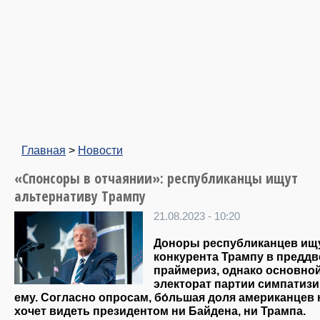
Главная
>
Новости
«Спонсоры в отчаянии»: республиканцы ищут
альтернативу Трампу
21.08.2023 - 10:20
Доноры республиканцев ищ
конкурента Трампу в предд
праймериз, однако основно
электорат партии симпатизи
ему. Согласно опросам, бо́льшая доля американцев 
хочет видеть президентом ни Байдена, ни Трампа.