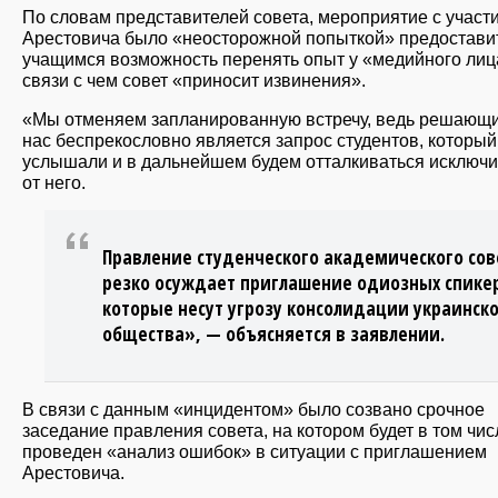
По словам представителей совета, мероприятие с участ
Арестовича было «неосторожной попыткой» предостави
учащимся возможность перенять опыт у «медийного лиц
связи с чем совет «приносит извинения».
«Мы отменяем запланированную встречу, ведь решающ
нас беспрекословно является запрос студентов, которы
услышали и в дальнейшем будем отталкиваться исключи
от него.
Правление студенческого академического сов
резко осуждает приглашение одиозных спике
которые несут угрозу консолидации украинск
общества», — объясняется в заявлении.
В связи с данным «инцидентом» было созвано срочное
заседание правления совета, на котором будет в том чис
проведен «анализ ошибок» в ситуации с приглашением
Арестовича.