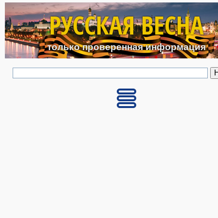
Перейти к основному с
РУССКАЯ ВЕСНА
только проверенная информация