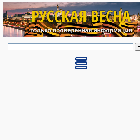
Перейти к основному с
РУССКАЯ ВЕСНА
только проверенная информация