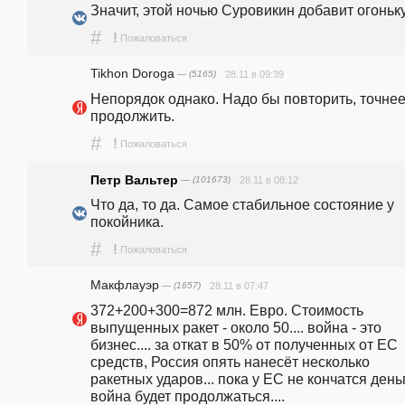
Значит, этой ночью Суровикин добавит огоньку.
#
!
Пожаловаться
Tikhon Doroga
— (5165)
28.11 в 09:39
Непорядок однако. Надо бы повторить, точнее
продолжить. 
#
!
Пожаловаться
Петр Вальтер
— (101673)
28.11 в 08:12
Что да, то да. Самое стабильное состояние у 
покойника.
#
!
Пожаловаться
Макфлауэр
— (1657)
28.11 в 07:47
372+200+300=872 млн. Евро. Стоимость 
выпущенных ракет - около 50.... война - это 
бизнес.... за откат в 50% от полученных от ЕС 
средств, Россия опять нанесёт несколько 
ракетных ударов... пока у ЕС не кончатся деньг
война будет продолжаться....