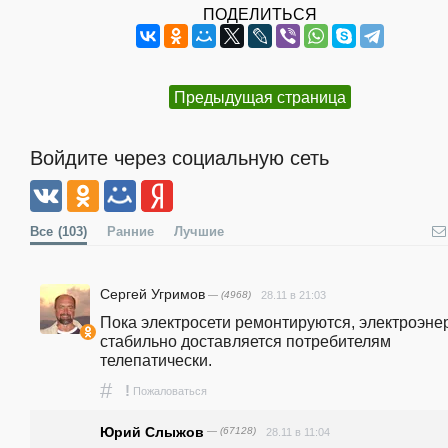
ПОДЕЛИТЬСЯ
Предыдущая страница
Войдите через социальную сеть
Все
(103)
Ранние
Лучшие
Сергей Угримов
— (4968)
28.11 в 21:03
Пока электросети ремонтируются, электроэнер
стабильно доставляется потребителям 
телепатически.
#
!
Пожаловаться
Юрий Слыжов
— (67128)
28.11 в 11:04