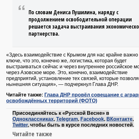
По словам Дениса Пушилина, наряду с
продолжением освободительной операции
решается задача выстраивания экономическо
партнерства.
«Здесь взаимодействие с Крымом для нас крайне важно 
ключе, что это, конечно же, логистика, которая будет
выстраиваться сейчас и через внутреннее российское м
через Азовское море. Это, конечно, взаимодействие
предприятий, установление тех связей, которые позволя
нынешняя ситуация», — подчеркнул Глава ДНР.
Читайте также:
Глава ДНР провёл совещание с агра
освобождённых территорий (ФОТО)
Присоединяйтесь к «Русской Весне» в
Одноклассниках
,
Telegram
,
Facebook
,
ВКонтакте
,
Twitter
, чтобы быть в курсе последних новостей.
Читайте также