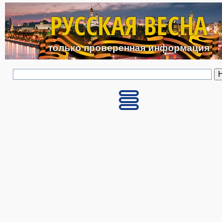
Перейти к основному с
РУССКАЯ ВЕСНА
только проверенная информация