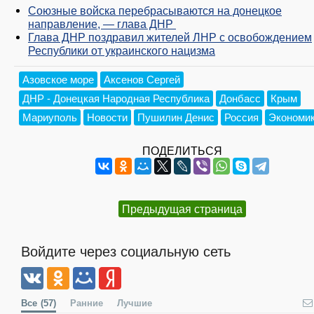
Союзные войска перебрасываются на донецкое
направление, — глава ДНР
Глава ДНР поздравил жителей ЛНР с освобождением
Республики от украинского нацизма
Азовское море
Аксенов Сергей
ДНР - Донецкая Народная Республика
Донбасс
Крым
Мариуполь
Новости
Пушилин Денис
Россия
Экономи
ПОДЕЛИТЬСЯ
Предыдущая страница
Войдите через социальную сеть
Все
(57)
Ранние
Лучшие