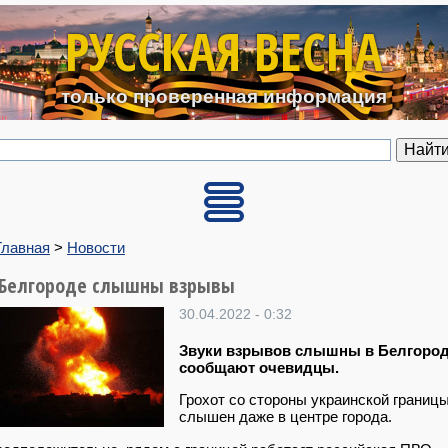
Перейти к основному содерж
РУССКАЯ ВЕСНА
только проверенная информация
Главная
>
Новости
 Белгороде слышны взрывы
30.04.2022 - 0:32
Звуки взрывов слышны в Белгород
сообщают очевидцы.
Грохот со стороны украинской границ
слышен даже в центре города.