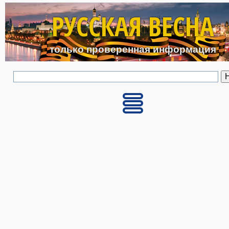
Перейти к основному с
РУССКАЯ ВЕСНА
только проверенная информация