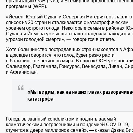
организации ООН (FAO) и Всемирной продовольственно
программы (WFP).
«Йемен, Южный Судан и Северная Нигерия возглавляю
список из 20 стран и сталкиваются с катастрофическим
уровнем острого голода. Некоторые семьи в районах Ю
Судана и Йемена уже испытывают голод или находятся 
угрозой голодной смерти», — говорится в отчете.
Хотя большинство пострадавших стран находятся в Афр
в докладе говорится, что голод будет резко расти
в большинстве регионов мира. В список ООН уже попал
Сальвадор, Гватемала, Гондурас, Венесуэла, Ливан, Си
и Афганистан.
«Мы видим, как на наших глазах разворачива
катастрофа.
Голод, вызванный конфликтом и подпитываемый
климатическими потрясениями и пандемией COVID-19,
стучится в двери миллионов семей», — сказал Дэвид Би