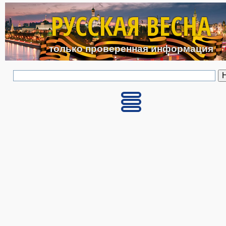
Перейти к основному с
РУССКАЯ ВЕСНА
только проверенная информация