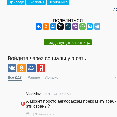
Природа
Экология
Экономика
И
ПОДЕЛИТЬСЯ
Предыдущая страница
Войдите через социальную сеть
Все
(119)
Ранние
Лучшие
Vladislav
— (374)
24.03 в 20:27
А может просто англосаксам прекратить грабит
эти страны?
#
!
Пожаловаться