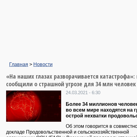
Главная
>
Новости
«На наших глазах разворачивается катастрофа»:
сообщили о страшной угрозе для 34 млн человек
24.03.2021 - 6:30
Более 34 миллионов челове
во всем мире находятся на 
острой нехватки продоволь
Об этом говорится в совместн
докладе Продовольственной и сельскохозяйственной