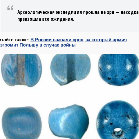
Археологическая экспедиция прошла не зря — находка
превзошла все ожидания.
итайте также:
В России назвали срок, за который армия
азгромит Польшу в случае войны